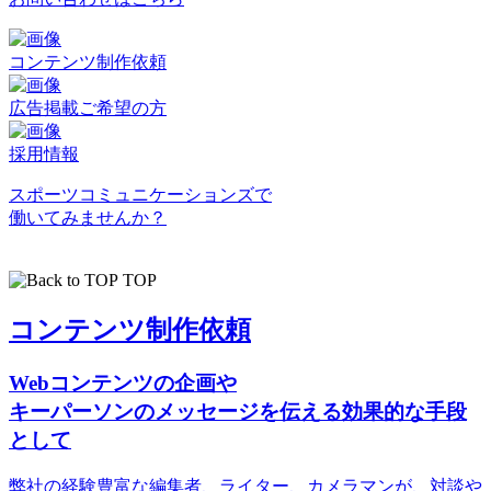
コンテンツ制作依頼
広告掲載ご希望の方
採用情報
スポーツコミュニケーションズで
働いてみませんか？
TOP
コンテンツ制作依頼
Webコンテンツの企画や
キーパーソンのメッセージを伝える効果的な手段
として
弊社の経験豊富な編集者、ライター、カメラマンが、対談や