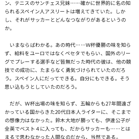
ン、テニスのサンチェス兄妹……確かに世界的に名の知
られるスペイン人アスリートは増えてきていた。しか
し、それがサッカーとどんなつながりがあるというの
か。
いまならばわかる。あの時代……Ｗ杯優勝の味を知ら
ず、給料をユーロではなくペセタでもらい、国外のリー
グでプレーする選手など皆無だった時代の彼は、他の競
技での成功に、たまらなく勇気づけられていたのだろ
う。スペイン人にだってできる。自分にもできる。そう
思い込もうとしていたのだろう。
だが、Ｗ杯出場の味を知らず、五輪からも27年間遠ざ
かっている国からきた20代日本人ライターに、そこまで
の想像力はなかった。鈴木大地が勝っても、伊達公子が
全英でベスト４に入っても、だからサッカーも……とは
まるで思わなかった人間なのだから、当然である。