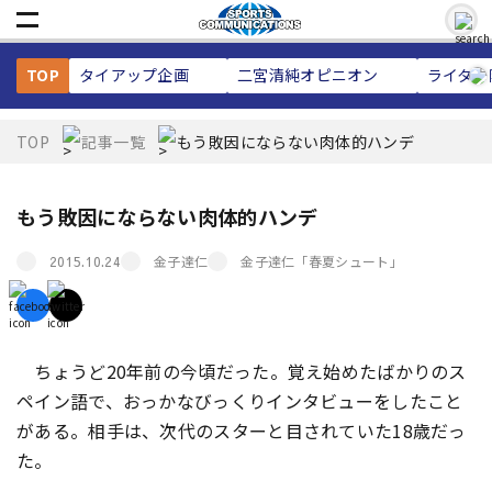
TOP
タイアップ企画
二宮清純
オピニオン
ライター
TOP
記事一覧
もう敗因にならない肉体的ハンデ
もう敗因にならない肉体的ハンデ
金子達仁
金子達仁「春夏シュート」
2015.10.24
ちょうど20年前の今頃だった。覚え始めたばかりのス
ペイン語で、おっかなびっくりインタビューをしたこと
がある。相手は、次代のスターと目されていた18歳だっ
た。