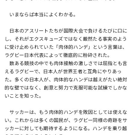
いまならば本当によくわかる。
日本のアスリートたちが国際大会で負けるたびに口に
し、それがエクスキューズではなく厳然たる事実のよう
に受け止められていた「肉体的ハンデ」という言葉は、
ラグビー日本代表によって徹底的に粉砕された。
数ある競技の中でも肉体接触の激しさでは屈指とも言
えるラグビーで、日本人が世界王者と互角にやりあっ
た。多くの日本人が、肉体的なハンデは越えがたい絶対
的な壁ではなく、創意と努力で克服可能な試練でしかな
いことを知った。
サッカーは、もう肉体的ハンデを敗因としては使えな
い。これからは多くの国民が、ラグビー同様の奇跡をサ
ッカーに対しても期待するようになる。ハンデを乗り越