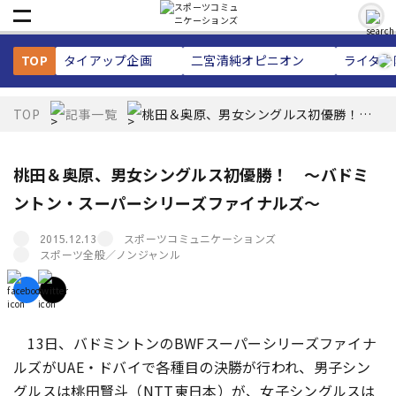
TOP
タイアップ企画
二宮清純
オピニオン
ライター
TOP
記事一覧
桃田＆奥原、男女シングルス初優勝！
～バドミントン・スーパーシリーズファ
イナルズ～
桃田＆奥原、男女シングルス初優勝！ ～バドミ
ントン・スーパーシリーズファイナルズ～
スポーツコミュニケーションズ
2015.12.13
スポーツ全般／ノンジャンル
13日、バドミントンのBWFスーパーシリーズファイナ
ルズがUAE・ドバイで各種目の決勝が行われ、男子シン
グルスは桃田賢斗（NTT東日本）が、女子シングルスは