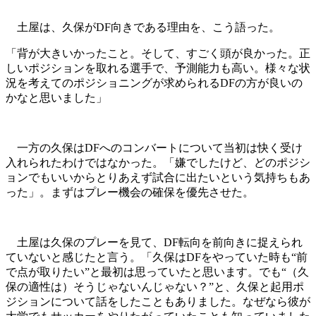
土屋は、久保がDF向きである理由を、こう語った。
「背が大きいかったこと。そして、すごく頭が良かった。正
しいポジションを取れる選手で、予測能力も高い。様々な状
況を考えてのポジショニングが求められるDFの方が良いの
かなと思いました」
一方の久保はDFへのコンバートについて当初は快く受け
入れられたわけではなかった。「嫌でしたけど、どのポジシ
ョンでもいいからとりあえず試合に出たいという気持ちもあ
った」。まずはプレー機会の確保を優先させた。
土屋は久保のプレーを見て、DF転向を前向きに捉えられ
ていないと感じたと言う。「久保はDFをやっていた時も“前
で点が取りたい”と最初は思っていたと思います。でも“（久
保の適性は）そうじゃないんじゃない？”と、久保と起用ポ
ジションについて話をしたこともありました。なぜなら彼が