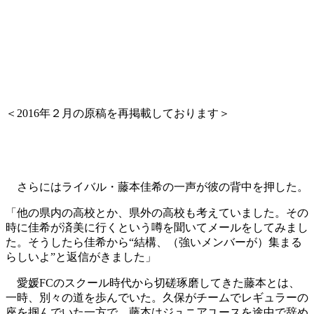
＜2016年２月の原稿を再掲載しております＞
さらにはライバル・藤本佳希の一声が彼の背中を押した。
「他の県内の高校とか、県外の高校も考えていました。その
時に佳希が済美に行くという噂を聞いてメールをしてみまし
た。そうしたら佳希から“結構、（強いメンバーが）集まる
らしいよ”と返信がきました」
愛媛FCのスクール時代から切磋琢磨してきた藤本とは、
一時、別々の道を歩んでいた。久保がチームでレギュラーの
座を掴んでいた一方で、藤本はジュニアユースを途中で辞め