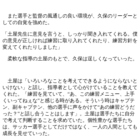
また選手と監督の風通しの良い環境が、久保のリーダーと
しての自覚を強めた。
「土屋先生に意見を言うと、しっかり聞き入れてくれる。僕
の意見が正しければ練習に取り入れてくれたり、練習方針を
変えてくれたりしました」
柔軟な指導の土屋のもとで、久保は逞しくなっていった。
土屋は「いろいろなことを考えてできるようにならないと
いけない」と話し、指導者として心がけていることを教えて
くれた。「練習を見ていて、“あ、この練習メニュー、上手
くいってねぇな”と感じる時がある。そういう時はキャプテ
ン、副キャプテン、他の選手に声をかけて“あの練習どうだ
った？”と話し合うことはします」。土屋は選手たちに自分
で考えて判断することを求めていた。個性豊かな選手たち
は、サッカー選手としてだけではなく、一人の人間としても
成長を見せていった。