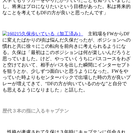
大学でもサッカーをやりたがっていたことも知っていました
し、将来はプロになりたいという目標があった。私は将来的
なことを考えてもDFの方が良いと思ったんです」
主戦場をFWからDF
に変えたばかりの頃は悩んだ久保だったが、ポジションへの
慣れと共に徐々にこの転向を前向きに考えられるようにな
る。久保は「最初はこのポジションは何が楽しいんだろうと
思っていました。けど、やっていくうちにパスコースをわざ
と空けておいて、相手がパスを出した瞬間にインターセプト
を狙うとか、少しずつ面白いと思うようになった。FWをや
っていた時よりもセンターバックで出場した時の方が良いプ
レーが増えてきて、“DFの方が向いているのかな”と自分で
も思えるようになりました」と話した。
歴代３本の指に入るキャプテン
性格が考慮されて久保は３年時にキャプテンに任命され