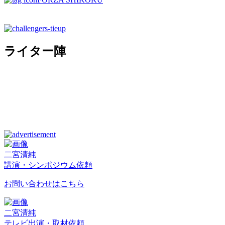
ライター陣
二宮清純
講演・シンポジウム依頼
お問い合わせはこちら
二宮清純
テレビ出演・取材依頼