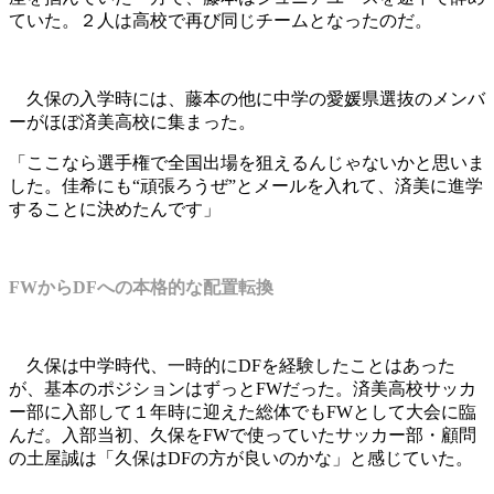
ていた。２人は高校で再び同じチームとなったのだ。
久保の入学時には、藤本の他に中学の愛媛県選抜のメンバ
ーがほぼ済美高校に集まった。
「ここなら選手権で全国出場を狙えるんじゃないかと思いま
した。佳希にも“頑張ろうぜ”とメールを入れて、済美に進学
することに決めたんです」
FWからDFへの本格的な配置転換
久保は中学時代、一時的にDFを経験したことはあった
が、基本のポジションはずっとFWだった。済美高校サッカ
ー部に入部して１年時に迎えた総体でもFWとして大会に臨
んだ。入部当初、久保をFWで使っていたサッカー部・顧問
の土屋誠は「久保はDFの方が良いのかな」と感じていた。