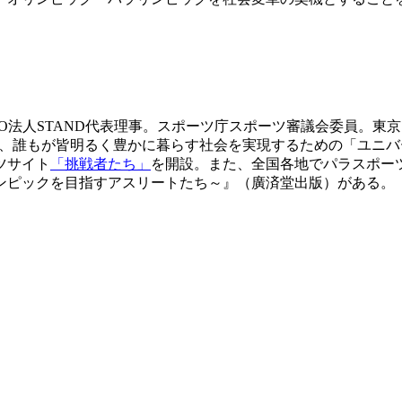
O法人STAND代表理事。スポーツ庁スポーツ審議会委員。東
く、誰もが皆明るく豊かに暮らす社会を実現するための「ユニ
ツサイト
「挑戦者たち」
を開設。また、全国各地でパラスポーツ
ンピックを目指すアスリートたち～』（廣済堂出版）がある。