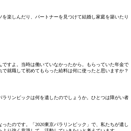
ツを楽しんだり、パートナーを見つけて結婚し家庭を築いたり
んですよ。当時は働いていなかったから。もらっていた年金で
れで就職して初めてもらった給料は何に使ったと思いますか？
パラリンピックは何を遺したのでしょうか。ひとつは障がい者
ったのです。「2020東京パラリンピック」で、私たちが遺し
をより強く意識して、活動していきたいと考えています。