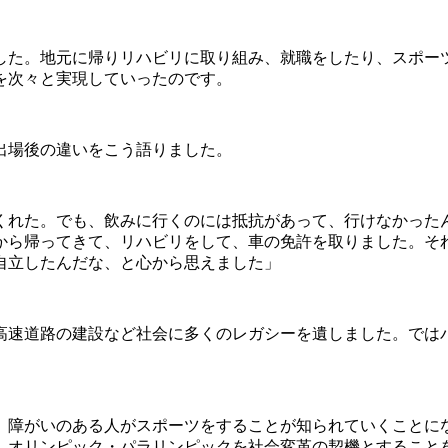
た。地元に帰りリハビリに取り組み、就職をしたり、スポー
を次々と実現していったのです。
出場後の違いをこう語りました。
くれた。でも、飲みに行くのには抵抗があって、行けなかった
から帰ってきて、リハビリをして、車の免許を取りました。そ
自立したんだな、と心から思えました」
速道路の建設など社会に多くのレガシーを遺しました。では
障がいのある人がスポーツをすることが知られていくことにな
。オリンピック・パラリンピックを社会変革の契機とすること