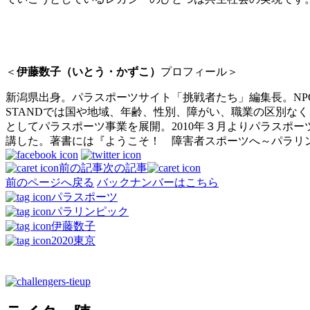
＜
伊藤数子（いとう・かずこ）
プロフィール＞
新潟県出身。パラスポーツサイト「挑戦者たち」編集長。NP
STANDでは国や地域、年齢、性別、障がい、職業の区別な
としてパラスポーツ事業を展開。
2010年３月よりパラスポー
講した。著書には『ようこそ！ 障害者スポーツへ～パラリ
前の記事
次の記事
前のページへ戻る
バックナンバーはこちら
パラスポーツ
パラリンピック
伊藤数子
2020東京