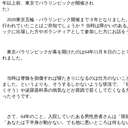
年以上前、東京でパラリンピックが開催され
た）
2020東京五輪・パラリンピック開催まで３年となりました
行われていたことはご存知でしょうか？ 当時は障がいのある
ックに出場した方やボランティアとして参加した方にお話を
東京パラリンピックが幕を開けたのは64年11月８日のことで
れました。
当時は脊髄を損傷すれば寝たきりになるのは仕方のないこと
ました。というよりも、そうするしかないような状況で、「
くそう）や泌尿器科系の病気などが原因で若くして亡くなる
ったそうです。
さて、64年のこと。入院していたある男性患者さんは「医
「あなたは下半身が動かない。でも他に悪いところは何もな