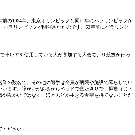
前の1964年、東京オリンピックと同じ年にパラリンピックが
、パラリンピックが開催されたのです。53年前にパラリンピ
損傷で車いすを使用している人が参加する大会で、９競技が行わ
営業の数名で、その他の選手は全員が病院や施設で暮らしてい
いいます。障がいがあるからベッドで寝たきりで、褥瘡（じょ
気や障がいではなく、ほとんどが生きる希望を持てないことだ
てください」