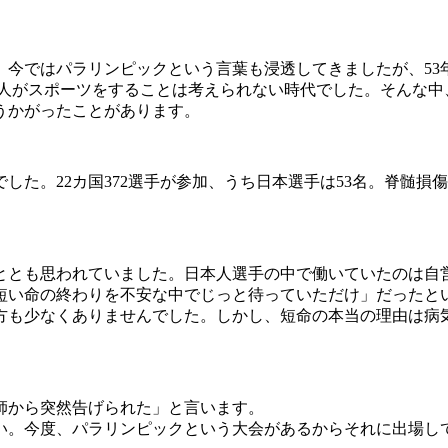
。今ではパラリンピックという言葉も浸透してきましたが、53年
人がスポーツをすることは考えられない時代でした。そんな中
うかがったことがあります。
した。22カ国372選手が参加、うち日本選手は53名。脊髄
とも思われていました。日本人選手の中で働いていたのは自
短い命の終わりを不安な中でじっと待っていただけ」だったと
方も少なくありませんでした。しかし、短命の本当の理由は病
師から突然告げられた」と言います。
い。今度、パラリンピックという大会があるからそれに出場し