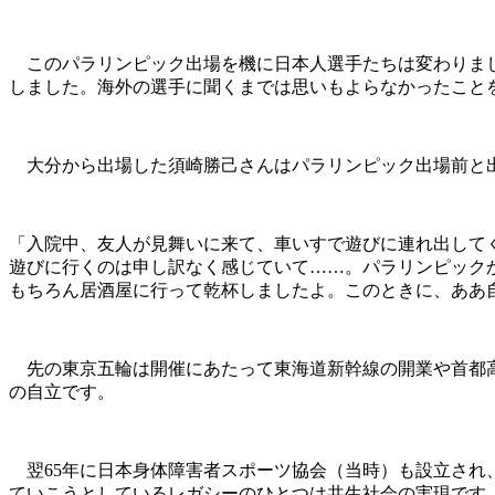
このパラリンピック出場を機に日本人選手たちは変わりまし
しました。海外の選手に聞くまでは思いもよらなかったこと
大分から出場した須崎勝己さんはパラリンピック出場前と
「入院中、友人が見舞いに来て、車いすで遊びに連れ出して
遊びに行くのは申し訳なく感じていて……。パラリンピック
もちろん居酒屋に行って乾杯しましたよ。このときに、ああ
先の東京五輪は開催にあたって東海道新幹線の開業や首都高
の自立です。
翌65年に日本身体障害者スポーツ協会（当時）も設立され、
ていこうとしているレガシーのひとつは共生社会の実現です