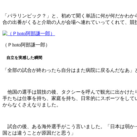
「パラリンピック？」と、初めて聞く単語に何が何だかわか
合の出番がくると介助の人が会場へ連れていってくれて、競
（Ｐhoto阿部謙一郎）
自立を実感した瞬間
「全部の試合が終わったら自分はまた病院に戻るんだなあ」
他国の選手は競技の後、タクシーを呼んで観光に出かけたり
手たちは仕事を持ち、家庭を持ち、日常的にスポーツをして
からなくさえなりました。
試合の後、ある海外選手がこう言いました。「日本は弱かっ
国とは違うことが原因だと思う」