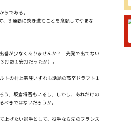
からである。
て、３連覇に突き進むことを念願してやまな
出番が少なくありませんか？ 先発で出てない
、３打数１安打だったが）。
トの村上宗隆――いずれも話題の高卒ドラフト１
ろう。坂倉将吾もいるし。しかし、あれだけの
るべきではないだろうか。
て上げたい選手として、投手なら先のフランス