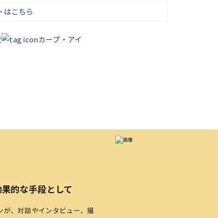
ーはこちら
之
カープ・アイ
効果的な手段として
ンが、対談やインタビュー、撮