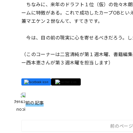
ちなみに、来年のドラフト１位（仮）の佐々木朗
ームに特徴がある。これで成功したカープOBとい
兼マエケン２世なんて、すてきです。
今は、目の前の現実に心を寄せるべきだろう。し
（このコーナーは二宮清純が第１週木曜、書籍編集
ー西本恵さんが第３週木曜を担当します）
前の記事
前のページ