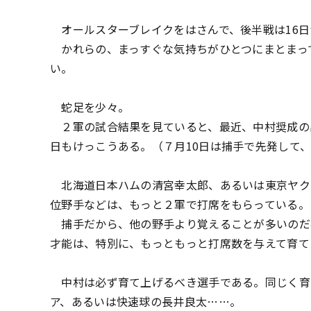
オールスターブレイクをはさんで、後半戦は16日
かれらの、まっすぐな気持ちがひとつにまとまっ
い。
蛇足を少々。
２軍の試合結果を見ていると、最近、中村奨成の
日もけっこうある。（７月10日は捕手で先発して
北海道日本ハムの清宮幸太郎、あるいは東京ヤクル
位野手などは、もっと２軍で打席をもらっている。
捕手だから、他の野手より覚えることが多いのだ
才能は、特別に、もっともっと打席数を与えて育て
中村は必ず育て上げるべき選手である。同じく育
ア、あるいは快速球の長井良太……。