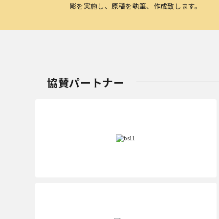
影を実施し、原稿を執筆、作成致します。
協賛パートナー