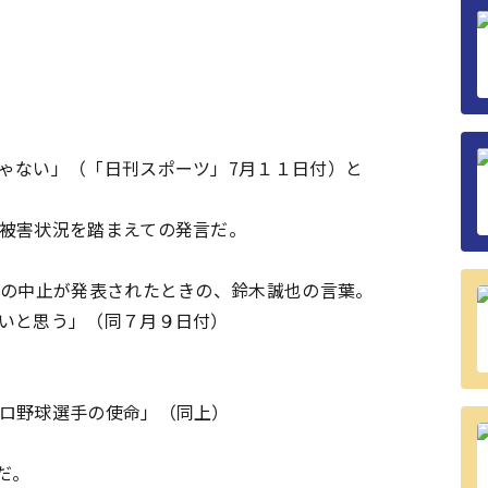
ゃない」（「日刊スポーツ」7月１１日付）と
被害状況を踏まえての発言だ。
の中止が発表されたときの、鈴木誠也の言葉。
いと思う」（同７月９日付）
ロ野球選手の使命」（同上）
だ。