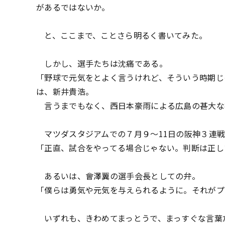
があるではないか。
と、ここまで、ことさら明るく書いてみた。
しかし、選手たちは沈痛である。
「野球で元気をとよく言うけれど、そういう時期じ
は、新井貴浩。
言うまでもなく、西日本豪雨による広島の甚大な
マツダスタジアムでの７月９～11日の阪神３連戦
「正直、試合をやってる場合じゃない。判断は正し
あるいは、會澤翼の選手会長としての弁。
「僕らは勇気や元気を与えられるように。それがプ
いずれも、きわめてまっとうで、まっすぐな言葉