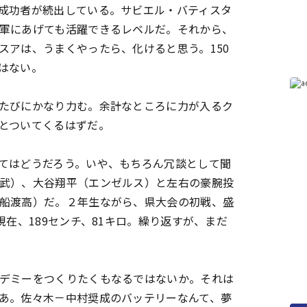
成功者が続出している。サビエル・バティスタ
軍にあげても活躍できるレベルだ。それから、
スアは、うまくやったら、化けると思う。150
はない。
たびにかなり力む。余計なところに力が入るク
とついてくるはずだ。
てはどうだろう。いや、もちろん冗談として聞
武）、大谷翔平（エンゼルス）と左右の豪腕投
船渡高）だ。２年生ながら、県大会の初戦、盛
現在、189センチ、81キロ。繰り返すが、まだ
デミーをつくりたくもなるではないか。それは
あ。佐々木－中村奨成のバッテリーなんて、夢