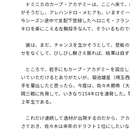
ドミニカのカープ・アカデミーは、ここへ来て、
がそうだし、アレハンドロ・メヒアも、いますぐ一
今シーズン途中で支配下登録したヘロニモ・フラン
キロを楽にこえる左腕投手なんて、そういるもので
彼は、まだ、チャンスを生かそうとして、登板の
セをなくして、びしびし腕さえ振れば、結果は自ず
ところで、岩手にもカープ・アカデミーを設立し
いていただけるとありがたいが、菊池雄星（埼玉西
手を輩出したと思ったら、今度は、佐々木朗希（大
岡三戦に先発して、いきなり154キロを連発した。
２年生である。
これだけ連続して逸材が出現するのだから、アカ
さておき、佐々木は来年のドラフト１位にしたいな