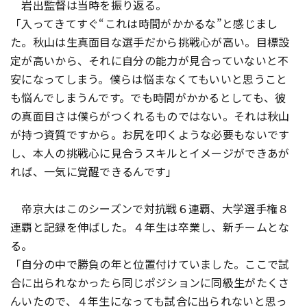
岩出監督は当時を振り返る。
「入ってきてすぐ“これは時間がかかるな”と感じまし
た。秋山は生真面目な選手だから挑戦心が高い。目標設
定が高いから、それに自分の能力が見合っていないと不
安になってしまう。僕らは悩まなくてもいいと思うこと
も悩んでしまうんです。でも時間がかかるとしても、彼
の真面目さは僕らがつくれるものではない。それは秋山
が持つ資質ですから。お尻を叩くような必要もないです
し、本人の挑戦心に見合うスキルとイメージができあが
れば、一気に覚醒できるんです」
帝京大はこのシーズンで対抗戦６連覇、大学選手権８
連覇と記録を伸ばした。４年生は卒業し、新チームとな
る。
「自分の中で勝負の年と位置付けていました。ここで試
合に出られなかったら同じポジションに同級生がたくさ
んいたので、４年生になっても試合に出られないと思っ