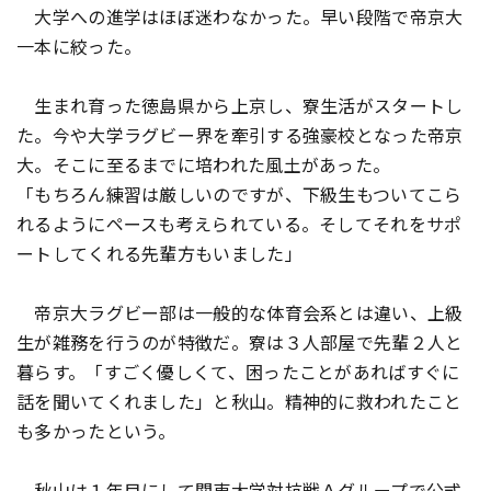
大学への進学はほぼ迷わなかった。早い段階で帝京大
一本に絞った。
生まれ育った徳島県から上京し、寮生活がスタートし
た。今や大学ラグビー界を牽引する強豪校となった帝京
大。そこに至るまでに培われた風土があった。
「もちろん練習は厳しいのですが、下級生もついてこら
れるようにペースも考えられている。そしてそれをサポ
ートしてくれる先輩方もいました」
帝京大ラグビー部は一般的な体育会系とは違い、上級
生が雑務を行うのが特徴だ。寮は３人部屋で先輩２人と
暮らす。「すごく優しくて、困ったことがあればすぐに
話を聞いてくれました」と秋山。精神的に救われたこと
も多かったという。
秋山は１年目にして関東大学対抗戦Ａグループで公式