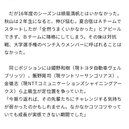
だが16年度のシーズンは順風満帆とはいかなかった。
秋山は２年生になると、伸び悩む。夏合宿はＡチームで
スタートしたが「全然うまくいかなかった」とアピール
できず、Ｂチームに降格にしてしまう。その後は対抗
戦、大学選手権のベンチ入りメンバーに呼ばれることは
なかった。
同じポジションには姫野和樹（現トヨタ自動車ヴェル
ブリッツ）、飯野晃司（現サントリーサンゴリアス）、
金嶺志（現NTTコミュニケーションズシャイニングアー
クス）ら上級生が定位置を争っていた。
「今振り返れば、その先輩たちにチャレンジする気持ち
が弱かったのかもしれません。なかなかコツコツやって
いても成長が実感できない期間でした」