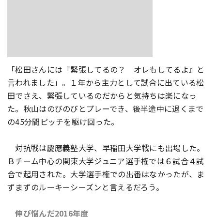
「松田さんには『緊張してるの？ オレもしてるよ』と
言われました」。１年から主力として試合に出ている松
田でさえ、緊張しているのだからと気持ちは楽になっ
た。秋山はのびのびとプレーでき、後半途中に退くまで
の45分間ピッチを駆け回った。
対抗戦は慶應義塾大学、早稲田大学戦にも出場した。
Ｂチーム中心の関東大学ジュニア選手権では６試合４試
合で起用された。大学選手権での出番はなかったが、ま
ずまずのルーキーシーズンと言えるだろう。
伸び悩んだ2016年度