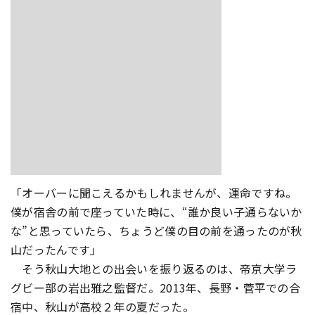
「オーバーに聞こえるかもしれませんが、運命ですね。
僕が宿舎の前で座っていた時に、“誰か良い子通らないか
な”と思っていたら、ちょうど僕の目の前を通ったのが秋
山だったんです」
そう秋山大地との出会いを振り返るのは、帝京大学ラ
グビー部の岩出雅之監督だ。2013年、長野・菅平での合
宿中、秋山が高校２年の夏だった。