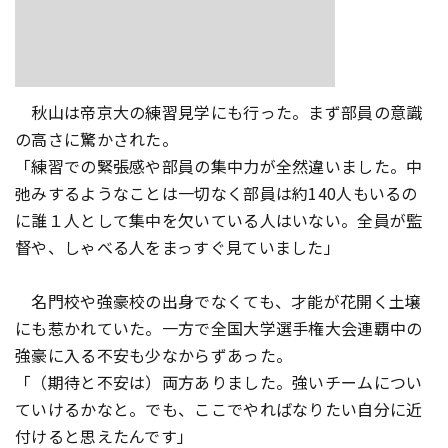
秋山は帝京大の練習見学にも行った。まず部員の意識
の高さに驚かされた。
「練習での緊張感や部員の集中力が全然違いました。中
弛みするようなことは一切なく部員は約140人もいるの
に誰１人として集中を欠いている人はいない。全員が監
督や、しゃべる人をまっすぐ見ていました」
名門校や強豪校の出身でなくても、才能が花開く土壌
にも惹かれていた。一方で全国大学選手権大会連覇中の
強豪に入る不安も少なからずあった。
「（期待と不安は）両方ありました。強いチームについ
ていけるかなと。でも、ここでやればなりたい自分に近
付けると思えたんです」