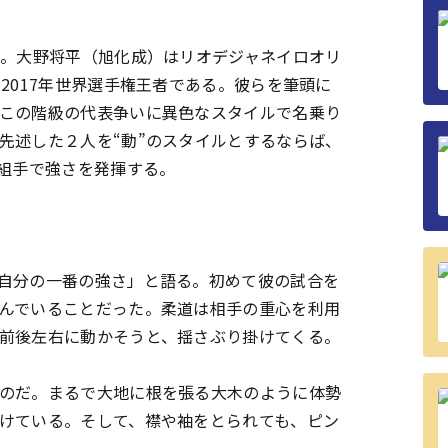
。大野将平（旭化成）はリオデジャネイロオリ
2017年世界選手権王者である。彼らを筆頭に
この階級の代表争いに異色なスタイルで名乗り
先述した２人を“動”のスタイルとするならば、
は組手で強さを発揮する。
自分の一番の強さ」と語る。初めて彼の試合を
んでいることだった。柔道は相手の重心を利用
前後左右に動かそうと、揺さぶり掛けてくる。
のだ。まるで大地に根を張る大木のように体勢
けている。そして、襟や袖をとられても、ピン