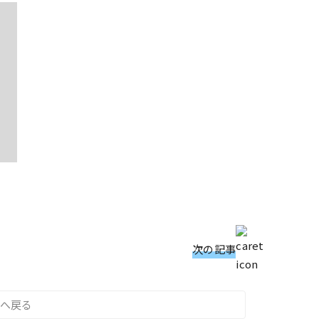
次の記事
へ戻る