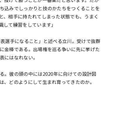
、投げて勝つことが一番楽だと思います。だか
ち込みでしっかりと技のかたちをつくることを
と、相手に持たれてしまった状態でも、うまく
識して練習をしています」
代表選手になること」と述べる立川。受けで抜群
に金棒である。出場権を巡る争いに先に挙げた
表にはなれない。
。彼の頭の中には2020年に向けての設計図
、どのようにして生まれ育ってきたのか――。