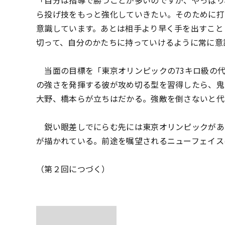
「自分は指導で勝つことが多いのですが、やっぱり
ら投げ技をもっと強化していきたい。そのために打
意識しています。あとは相手より早く手を出すこと
切って、自分のかたちに持っていけるように常に意
当面の目標を「東京オリンピックの73キロ級の
の強さを発揮する彼が攻め切る型を習得したら、鬼
大野、橋本らが立ちはだかる。強敵を倒さないと代
鋭い眼差しでにらむ先には東京オリンピックがある
が描かれている。前途を嘱望されるニューフェイスは
（第２回につづく）