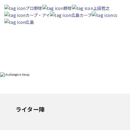
プロ野球
野球
上田哲之
カープ・アイ
広島カープ
cs
広島
ライター陣