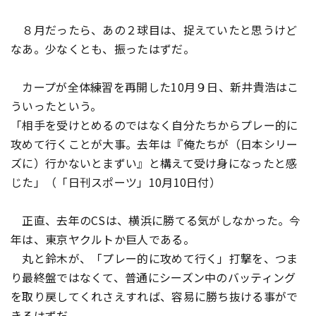
８月だったら、あの２球目は、捉えていたと思うけど
なあ。少なくとも、振ったはずだ。
カープが全体練習を再開した10月９日、新井貴浩はこ
ういったという。
「相手を受けとめるのではなく自分たちからプレー的に
攻めて行くことが大事。去年は『俺たちが（日本シリー
ズに）行かないとまずい』と構えて受け身になったと感
じた」（「日刊スポーツ」10月10日付）
正直、去年のCSは、横浜に勝てる気がしなかった。今
年は、東京ヤクルトか巨人である。
丸と鈴木が、「プレー的に攻めて行く」打撃を、つま
り最終盤ではなくて、普通にシーズン中のバッティング
を取り戻してくれさえすれば、容易に勝ち抜ける事がで
きるはずだ。