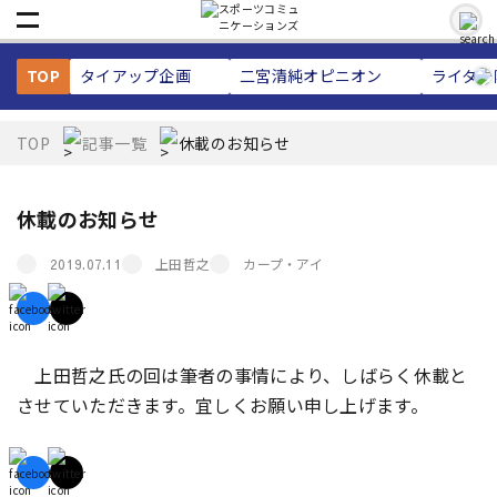
TOP
タイアップ企画
二宮清純
オピニオン
ライター
TOP
記事一覧
休載のお知らせ
休載のお知らせ
上田哲之
カープ・アイ
2019.07.11
上田哲之氏の回は筆者の事情により、しばらく休載と
させていただきます。宜しくお願い申し上げます。