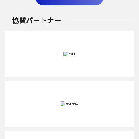
協賛パートナー