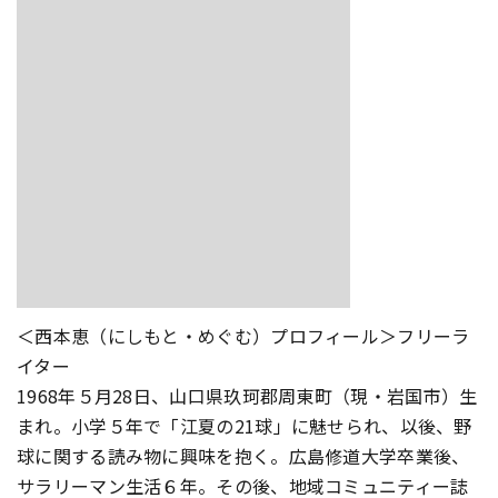
＜西本恵（にしもと・めぐむ）プロフィール＞フリーラ
イター
1968年５月28日、山口県玖珂郡周東町（現・岩国市）生
まれ。小学５年で「江夏の21球」に魅せられ、以後、野
球に関する読み物に興味を抱く。広島修道大学卒業後、
サラリーマン生活６年。その後、地域コミュニティー誌