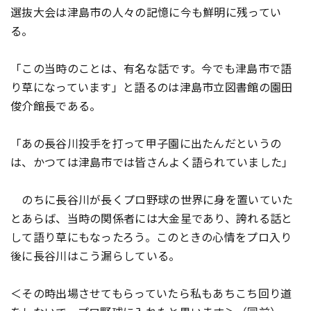
選抜大会は津島市の人々の記憶に今も鮮明に残ってい
る。
「この当時のことは、有名な話です。今でも津島市で語
り草になっています」と語るのは津島市立図書館の園田
俊介館長である。
「あの長谷川投手を打って甲子園に出たんだというの
は、かつては津島市では皆さんよく語られていました」
のちに長谷川が長くプロ野球の世界に身を置いていた
とあらば、当時の関係者には大金星であり、誇れる話と
して語り草にもなったろう。このときの心情をプロ入り
後に長谷川はこう漏らしている。
＜その時出場させてもらっていたら私もあちこち回り道