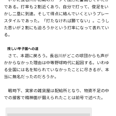
である。打率も２割近くあり、自分で打って、俊足をい
かし二塁に到達。そして得点に絡んでいくというプレー
スタイルであった。「打たなければ勝てない」。こうし
た思いが２割にも迫ろうかという打率になって表れてい
る。
険しい甲子園への道
さて、本題に戻ろう。長谷川がどこの球団からも声が
かからなかった理由は中等野球時代に起因する。いわゆ
る全国には名を知られていなかったことに尽きるが、本
当に無名だったのだろうか。
戦時下、実家の雑貨屋は配給所となり、物資不足の中
での接客で精神面が鍛えられたことは前号で述べた。