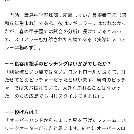
当時、津島中学野球部に所属していた曽根幸三氏（昭
和６年生まれ）である。彼はレギュラーにはなれなかっ
たが、春の甲子園では試合の分析に長けているとあっ
て、スコアラーも打診された人物である（実際にスコア
ラーは務めず）。
－－長谷川投手のピッチングはいかがでしたか？
「剛速球という風ではない。コントロールが良くて、打
たせてとるピッチャーだったと思います。当時のピッチ
ャーではズバ抜けていて、大きく崩れることはなかっ
た。のちの広島でも同じスタイルですよね」。
－－投げ方は？
「オーバーハンドからちょっと腕を下げたフォーム。ス
リークオーターだったと思います。純粋にオーバースロ