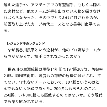
越えた選手や、アマチュアでの有望選手、もしくは隠れ
た逸材など、他のチームが手を出さない人物を探さなけ
ればならなかった。その中でとりわけ注目されたのが、
前回取り上げたカープ初代エースとなる長谷川良平であ
る。
レジェンド中のレジェンド
なぜ長谷川良平という逸材が、他のプロ野球チームか
ら声がかからず、相手にされなかったのか？
長谷川の生涯成績は現役14年間で197勝208敗、防御率
2.65。球団草創期、幾度もの存続の危機に脅かされ、打
てない、守れないチームにおいて、197勝というのはと
んでもない大記録であった。200勝はもちろんのこと、
250勝、いや300勝にも匹敵するのではないか。そう現代
でも語り継がれている。