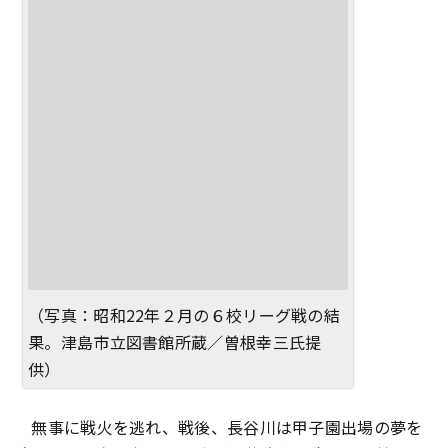
（写真：昭和22年２月の６校リーグ戦の結
果。津島市立図書館所蔵／曽根幸三氏提
供）
無事に戦火を逃れ、戦後、長谷川は甲子園出場の夢を