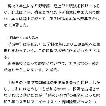
高校３年生になり野球部、陸上部と頑張る松野である
が、野球は当時、強豪とされた下関商業に中国大会で敗
れ、本人は陸上に絞って、第３回福岡国体へ照準を合わ
せて練習した。
三原市からの売り込み
浮城中学は昭和23年に学制改革により三原高校へと生
まれ変わっていく。この過程で松野に悲劇がもたらされ
る。
「新設高校とあって歴史がない中で、国体出場の手続き
が遅れたらしいんです」と諭氏。
手続きの不備で福岡国体の出場権を失った松野。しか
し、これにはどうしても参加させたい、松野を出場させ
なければと動いたのが、"暁の超特急"の異名をとった昭
和７年ロス五輪ファイナリスト・吉岡隆徳だったとい