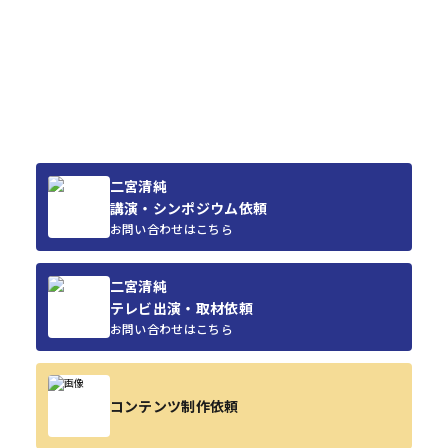
二宮清純
講演・シンポジウム依頼
お問い合わせはこちら
二宮清純
テレビ出演・取材依頼
お問い合わせはこちら
コンテンツ制作依頼