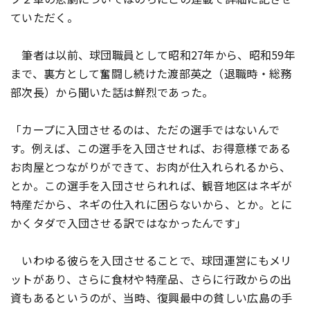
ていただく。
筆者は以前、球団職員として昭和27年から、昭和59年
まで、裏方として奮闘し続けた渡部英之（退職時・総務
部次長）から聞いた話は鮮烈であった。
「カープに入団させるのは、ただの選手ではないんで
す。例えば、この選手を入団させれば、お得意様である
お肉屋とつながりができて、お肉が仕入れられるから、
とか。この選手を入団させられれば、観音地区はネギが
特産だから、ネギの仕入れに困らないから、とか。とに
かくタダで入団させる訳ではなかったんです」
いわゆる彼らを入団させることで、球団運営にもメリ
ットがあり、さらに食材や特産品、さらに行政からの出
資もあるというのが、当時、復興最中の貧しい広島の手