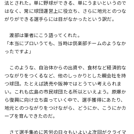
法とされた。単に野球ができる、単にうまいというので
はなく、常に球団運営上に役立ち、さらに地元とのつな
がりができる選手らには目がなかったという訳だ。
渡部は筆者にこう語ってくれた。
「本当にプロいうても、当時は倶楽部チームのようなか
ったですよ」
このような、自治体からの出資や、食材など経済的な
つながりをつくるなど、他のしっかりとした親会社を持
つ球団。たとえば読売や阪神ではとうてい考えられま
い。これも広島の市民球団たる所以といえよう。原爆か
ら復興に向け立ち直っていく中で、選手獲得にあたり、
地元とのつながりをつけながら、どうにか、こうにかカ
ープを育んできたのだ。
さて選手集めに苦労の日々もいよいよ次回がクライマ