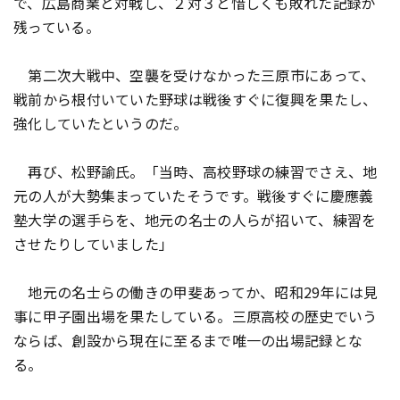
で、広島商業と対戦し、２対３と惜しくも敗れた記録が
残っている。
第二次大戦中、空襲を受けなかった三原市にあって、
戦前から根付いていた野球は戦後すぐに復興を果たし、
強化していたというのだ。
再び、松野諭氏。「当時、高校野球の練習でさえ、地
元の人が大勢集まっていたそうです。戦後すぐに慶應義
塾大学の選手らを、地元の名士の人らが招いて、練習を
させたりしていました」
地元の名士らの働きの甲斐あってか、昭和29年には見
事に甲子園出場を果たしている。三原高校の歴史でいう
ならば、創設から現在に至るまで唯一の出場記録とな
る。