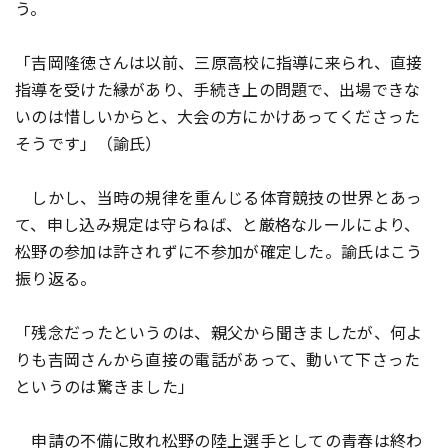
う。
「吉岡隆徳さんは以前、三原高校に指導に来られ、直接
指導を受けた縁があり、手続き上の問題で、出場できな
いのは惜しいからと、大会の方にかけあってくださった
そうです」（諭氏）
しかし、当時の規律を重んじる体育競技の世界とあっ
て、申し込み規定は守らねば、と厳格なルールにより、
松野の参加は許されずに不参加が確定した。諭氏はこう
振り返る。
「残念だったというのは、親父から聞きましたが、何よ
りも吉岡さんから直接の電話があって、動いて下さった
というのは驚きました」
申請の不備に敗れ松野の陸上選手としての青春は終わ