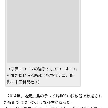
（写真：カープの選手としてユニホーム
を着た松野保＜所蔵：松野サチコ、撮
影：中国新聞社＞）
2014年、地元広島のテレビ局RCC中国放送で放送され
た番組では以下のような証言があった。