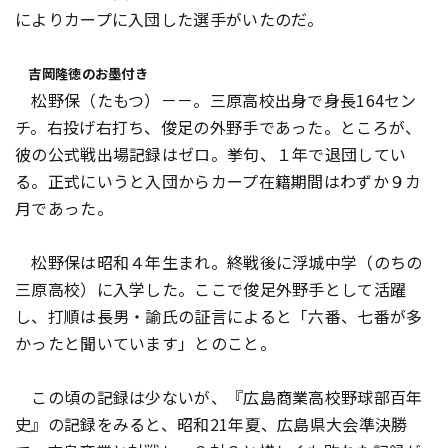
によりカープに入団した選手がいたのだ。
吉岡隆徳のお墨付き
松野保（たもつ）－－。三原高校出身で身長164セン
チ。右投げ右打ち、俊足の外野手であった。ところが、
彼の公式戦出場記録はゼロ。挙句、１年で退団してい
る。正式にいうと入団からカープ在籍期間はわずか９カ
月であった。
松野保は昭和４年生まれ。終戦後に浮城中学（のちの
三原高校）に入学した。ここで俊足外野手として活躍
し、打順は長男・諭氏の証言によると「六番、七番が多
かったと聞いています」とのこと。
この頃の記録は少ないが、『広島商業高校野球部百年
史』の記録をみると、昭和21年夏、広島県大会準決勝