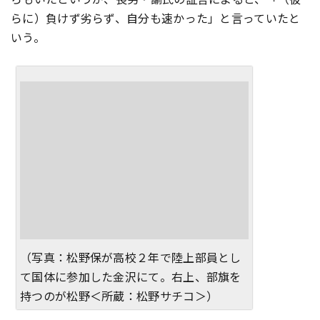
らに）負けず劣らず、自分も速かった」と言っていたと
いう。
（写真：松野保が高校２年で陸上部員とし
て国体に参加した金沢にて。右上、部旗を
持つのが松野＜所蔵：松野サチコ＞）