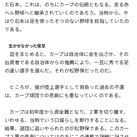
た石本。これは、のちにカープの伝統ともなる、走る赤
ヘル野球へと継承されていくのであろう。当時から、や
はり石本は足を使ったそつのない野球を目指していたの
である。
生かせなかった俊足
話をまとめると、カープは自治体に金を出させ、その
出資者である自治体からの推薦により、一芸に秀でる足
の速い選手を選んだ。それが松野保だったのだ。
ところが、彼が陸上選手として背負った過去の不運
は、カープ球団での悲劇にも重なっていくのである。
カープは初年度から資金難となり、２軍を切り離す、
いわゆる、当時でいう口減らしを断行することになる。
結果、退団に追いやられたのが松野保である。このカー
プ２軍の悲劇についてはのちにこの連載で詳細に記させ