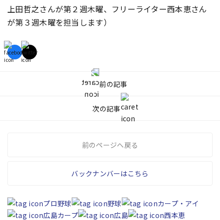
上田哲之さんが第２週木曜、フリーライター西本恵さん
が第３週木曜を担当します）
前の記事
次の記事
前のページへ戻る
バックナンバーはこちら
プロ野球
野球
カープ・アイ
広島カープ
広島
西本恵