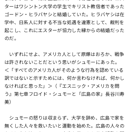
ターはワシントン大学の学生でキリスト教信者であった
ゴードン・ヒラバヤシと結婚していた。ヒラバヤシは在
学中、日系人に対する不当な処遇を違憲として、裁判を
起こし、これにエスターが協力した縁からの結婚だった
のだ。
いずれにせよ、アメリカ人として原爆はおろか、戦争
は許されないことだという思いがシュモーにあった。
＜「すべてのアメリカ人がそのような行為を認めている
訳ではないと示すためには、何か言わなければ、何かし
なければと思った」＞（『エスニック・アメリカを問
う』第七章フロイド・シュモーと「広島の家」長谷川寿
美）
シュモーの怒りは収まらず、大学を辞め、広島で家を
無くした人々を救いたいと運動を始めた。広島の人々の