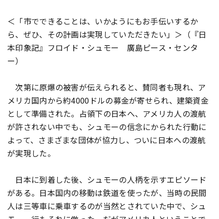
＜「市でできることは、いかようにもお手伝いするか
ら、ぜひ、その計画は実現していただきたい」＞（『日
本印象記』フロイド・シュモー 廣島ピース・センタ
ー）
次第に原爆の被害が伝えられると、賛同者も現れ、ア
メリカ国内から約4000ドルの募金が寄せられ、建築資金
として準備された。占領下の日本へ、アメリカ人の渡航
が許されない中でも、シュモーの信念にかられた行動に
よって、さまざまな団体が協力し、ついに日本への渡航
が実現した。
日本に到着した後、シュモーの人柄を示すエピソード
がある。日本国内の移動は鉄道を使ったが、当時の民間
人は三等車に乗車するのが当然とされていた中で、シュ