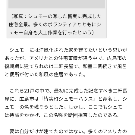
（写真：シュモーの写した皆実に完成した
住宅全景。多くのボランティアとともにシ
ュモー自身も大工作業を行ったという）
シュモーには洋風化された家を建てたいという思いが
あったが、アメリカとの住宅事情が違う中で、広島市の
復興期に建てられのは二軒長屋で、和室二間続きで風呂
と便所が付いた和風の住居であった。
これら21戸の中で、最初に完成した記念すべき二軒長
屋に、広島市は「皆実町シュモーハウス」と命名し、シ
ュモーの名を残そうとした。しかし、ここでもシュモー
は持論をかかげ、この名称を断固拒否したのである。
要は自分だけが建てたのではない。多くのアメリカの