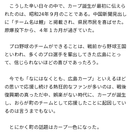
こうした辛い日々の中で、カープ誕生が最初に伝えら
れたのは、昭和24年９月のことである。中国新聞見出し
に「チーム名は鯉」と掲載され、県民市民を喜ばせた。
原爆投下から、４年１カ月が過ぎていた。
プロ野球のチームができることは、戦前から野球王国
といわれ、多くのプロ選手を輩出してきた広島にとっ
て、信じられないほどの喜びであったろう。
今でも「なにはなくとも、広島カープ」といえるほど
の思いで応援し続ける熱狂的なファンが多いのは、戦後
復興期の真っただ中、娯楽がない時代に、カープが誕生
し、おらが町のチームとして応援したことに起因してい
るのは言うまでもない。
とにかく町の話題はカープ一色になった。