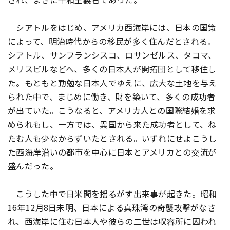
シアトルをはじめ、アメリカ西海岸には、日本の国策
によって、明治時代からの移民が多く住んだとされる。
シアトル、サンフランシスコ、ロサンゼルス、タコマ、
メリスビルなどへ、多くの日本人が開拓団として移住し
た。もともと勤勉な日本人でゆえに、広大な土地を与え
られた中で、まじめに働き、財を築いて、多くの成功者
が出ていた。こうなると、アメリカ人との国際結婚を求
められもし、一方では、異国から来た成功者として、ね
たむ人も少なからずいたとされる。いずれにせよこうし
た西海岸沿いの都市を中心に日本とアメリカとの交流が
盛んだった。
こうした中で日米間を揺るがす出来事が起きた。昭和
16年12月8日未明、日本による真珠湾の奇襲攻撃がなさ
れ、西海岸に住む日本人や彼らの二世は収容所に囚われ