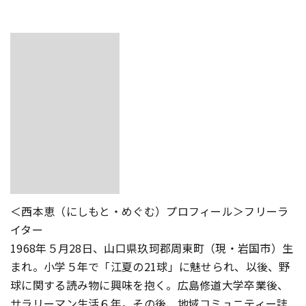
＜西本恵（にしもと・めぐむ）プロフィール＞フリーラ
イター
1968年５月28日、山口県玖珂郡周東町（現・岩国市）生
まれ。小学５年で「江夏の21球」に魅せられ、以後、野
球に関する読み物に興味を抱く。広島修道大学卒業後、
サラリーマン生活６年。その後、地域コミュニティー誌