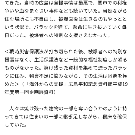
てきた。当時の広島は食糧事情は最悪で、闇市での利権
争いや血なまぐさい事件なども続いていた。当然ながら
住む場所にも不自由し、被爆直後は生きるのもやっとと
いう状況で、バラックを建て、懸命に生き抜いていく毎
日だった。被爆者への特別な支援さえなかった。
＜戦時災害保護法が打ち切られた後、被爆者への特別な
援護はなく、生活保護法など一般的な福祉制度しか頼る
ものがなかった。焼け残った資材を集めて造ったバラッ
クに住み、物資不足に悩みながら、その生活は困窮を極
めた＞（「海外からの支援」広島平和記念資料館平成19
年度第一回企画展資料）
人々は焼け残った建物の一部を奪い合うかのように持
ってきては住まいの一部に継ぎ足しながら、寝床を確保
していた。