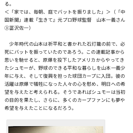
る。
＜「家では、毎朝、庭でバットを振りました」＞（「中
国新聞」連載『生きて』元プロ野球監督 山本一義さん
③冨沢佐一）
少年時代の山本は祈平和と書かれた石灯籠の前で、必
死にバットを振っていたのであろう。この連載記事から
思いを馳せると、原爆を投下したアメリカからやってき
たシュモーが、野球のできる平和な暮らしを山本一義少
年に与え、そして復興を担った球団カープに入団。彼の
活躍は原爆で犠牲になった人々の心を慰め、明日への希
望を与えたと考えられる。そうであればシュモーは当初
の目的を果たし、さらに、多くのカープファンにも夢や
希望を与えたことになるだろう。