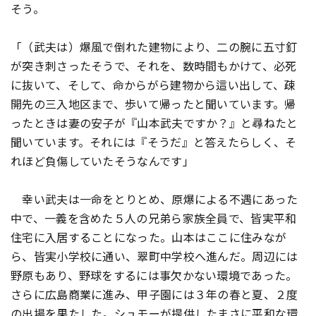
そう。
「（武夫は）爆風で倒れた建物により、二の腕に五寸釘
が突き刺さったそうで、それを、数時間もかけて、必死
に抜いて、そして、命からがら建物から這い出して、疎
開先の三入地区まで、歩いて帰ったと聞いています。帰
ったときは妻の安子が『山本武夫ですか？』と尋ねたと
聞いています。それには『そうだ』と答えたらしく、そ
れほど負傷していたそうなんです」
幸い武夫は一命をとりとめ、原爆による不遇にあった
中で、一義を含めた５人の兄弟ら家族全員で、皆実平和
住宅に入居することになった。山本はここに住みなが
ら、皆実小学校に通い、翠町中学校へ進んだ。周辺には
野原もあり、野球をするには事欠かない環境であった。
さらに広島商業に進み、甲子園には３年の春と夏、２度
の出場を果たした。シュモーが提供したまさに平和な環