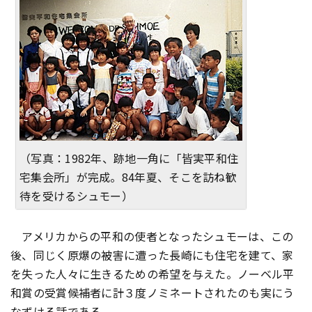
（写真：1982年、跡地一角に「皆実平和住
宅集会所」が完成。84年夏、そこを訪ね歓
待を受けるシュモー）
アメリカからの平和の使者となったシュモーは、この
後、同じく原爆の被害に遭った長崎にも住宅を建て、家
を失った人々に生きるための希望を与えた。ノーベル平
和賞の受賞候補者に計３度ノミネートされたのも実にう
なずける話である。