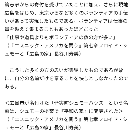
篤志家からの寄付を受けていたことに加え、さらに現地
広島をはじめ、東京からなど多くのボランティアの手伝
いがあって実現したものである。ボランティアは仕事の
量を越えて集まることもあったほどだった。
「仕事や道具よりもボランティアの数の方が多い」
（『エスニック・アメリカを問う』第七章フロイド・シ
ュモーと「広島の家」長谷川寿美）
こうした多くの方の思いが集結したものであるが故
に、自分の名前だけを奉ることを快しとしなかったので
ある。
＜広島市が名付けた「皆実町シュモーハウス」という名
前は、シュモーの提案で『平和の家』に変更された＞
（『エスニック・アメリカを問う』第七章フロイド・シ
ュモーと「広島の家」長谷川寿美）