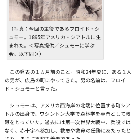
（写真：今回の主役であるフロイド・シ
ュモー。1895年アメリカ・シアトルに生
まれた。＜写真提供／シュモーに学ぶ
会。以下同＞）
この発表の１カ月前のこと。昭和24年夏に、ある１人
の男が、広島の町にやってきた。男の名前は、フロイ
ド・シュモーと言った。
シュモーは、アメリカ西海岸の北端に位置する町シア
トルの出身で、ワシントン大学で森林学を専門として教
鞭をとっていた。過去には第一次世界大戦中、兵役では
なく、赤十字へ参加し、救急や救命の任務にあたったと
され、まさに平和主義者であった。