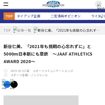
TOP
タイアップ企画
二宮清純
オピニオン
ライター
TOP
記事一覧
新谷仁美、「2021年も挑戦の心忘れず
に」と5000m日本新にも意欲 ～JAAF
ATHLETICS AWARD 2020～
新谷仁美、「2021年も挑戦の心忘れずに」と
5000m日本新にも意欲 ～JAAF ATHLETICS
AWARD 2020～
スポーツコミュニケーションズ
2021.01.22
スポーツ全般／ノンジャンル