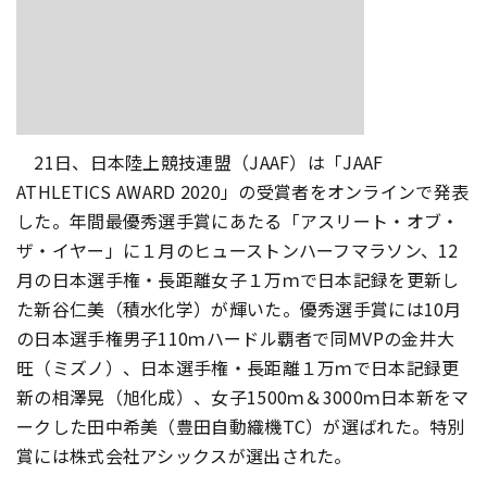
21日、日本陸上競技連盟（JAAF）は「JAAF
ATHLETICS AWARD 2020」の受賞者をオンラインで発表
した。年間最優秀選手賞にあたる「アスリート・オブ・
ザ・イヤー」に１月のヒューストンハーフマラソン、12
月の日本選手権・長距離女子１万ｍで日本記録を更新し
た新谷仁美（積水化学）が輝いた。優秀選手賞には10月
の日本選手権男子110ｍハードル覇者で同MVPの金井大
旺（ミズノ）、日本選手権・長距離１万ｍで日本記録更
新の相澤晃（旭化成）、女子1500ｍ＆3000ｍ日本新をマ
ークした田中希美（豊田自動織機TC）が選ばれた。特別
賞には株式会社アシックスが選出された。