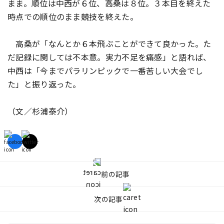
まま。順位は中西が６位、高桑は８位。３本目を終えた
時点での順位のまま競技を終えた。
高桑が「なんとか６本飛ぶことができて良かった。た
だ記録に関しては不本意。実力不足を痛感」と語れば、
中西は「今までパラリンピックで一番苦しい大会でし
た」と振り返った。
（文／杉浦泰介）
前の記事
次の記事