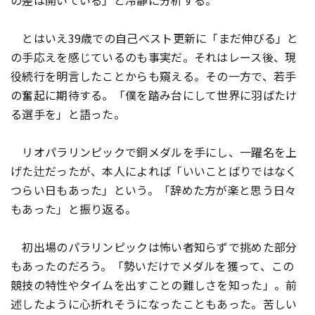
の差は開いている」と冷静に分析する。
とはいえ39歳での自己ベスト更新に「まだ伸びる」と
の手応えを感じているのも事実だ。それはレース後、現
役続行を明言したことからも窺える。その一方で、若手
の奮起に期待する。「僕を踏み台にして世界に羽ばたけ
る選手を」と語った。
リオパラリンピックで銅メダルを手にし、一躍名を上
げた辻だったが、本人によれば「いいことばりではなく
つらい日もあった」という。「辞めた方が楽と思う日々
もあった」と振り返る。
初出場のパラリンピックは怖い者知らずで挑めた部分
もあったのだろう。「勢いだけでメダルを獲って、この
競技の特性やタイムを出すことの難しさを知った」。前
述したように心折れそうになったこともあった。苦しい