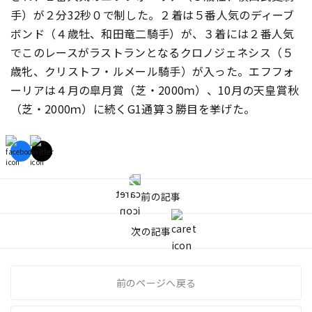
手）が２分32秒０で制した。２着は５番人気のディーブ
ボンド（４歳牡、和田竜二騎手）が、３着には２番人気
でこのレースがラストランとなるクロノジェネシス（５
歳牝、クリストフ・ルメール騎手）が入った。エフフォ
ーリアは４月の皐月賞（芝・2000ｍ）、10月の天皇賞秋
（芝・2000ｍ）に続くG1通算３勝目を挙げた。
前の記事
次の記事
前のページへ戻る