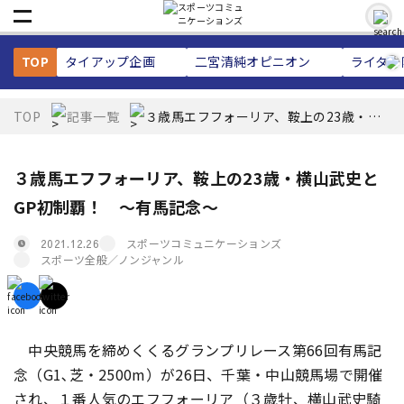
TOP
タイアップ企画
二宮清純
オピニオン
ライター
TOP
記事一覧
３歳馬エフフォーリア、鞍上の23歳・横
山武史とGP初制覇！ ～有馬記念～
３歳馬エフフォーリア、鞍上の23歳・横山武史と
GP初制覇！ ～有馬記念～
スポーツコミュニケーションズ
2021.12.26
スポーツ全般／ノンジャンル
中央競馬を締めくくるグランプリレース第66回有馬記
念（G1､芝・2500m）が26日、千葉・中山競馬場で開催
され、１番人気のエフフォーリア（３歳牡、横山武史騎