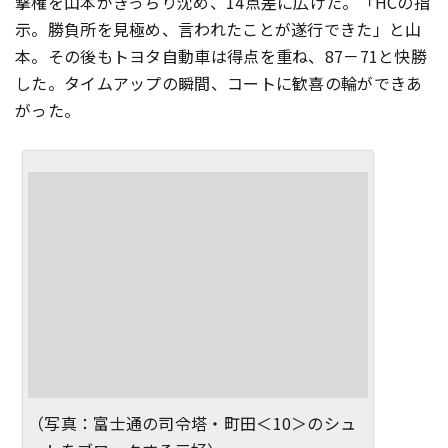
撃権を山本がきっちり沈め、14点差に広げた。「HCの指
示。勝負所を見極め、言われたことが遂行できた」と山
本。その後もトヨタ自動車は得点を重ね、87－71と快勝
した。タイムアップの瞬間、コートに歓喜の輪ができあ
がった。
（写真：富士通の司令塔・町田＜10＞のシュ