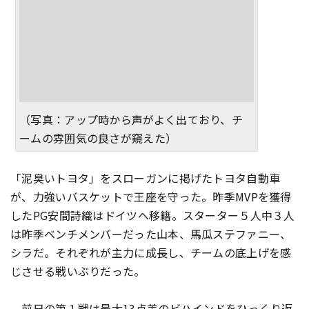
（写真：アップ時から声がよく出ており、チ
ームの雰囲気の良さが窺えた）
「泥臭いトヨタ」をスローガンに掲げたトヨタ自動車
が、力強いバスケットで王座を守った。昨季MVPを獲得
したPG安間詩織はドイツへ移籍。スターター５人中３人
は昨季ベンチメンバーだった山本、馬瓜ステファニー、
シラだ。それぞれが主力に成長し、チームの底上げを感
じさせる戦いぶりだった。
前日の第１戦は最大13点差のビハインドをひっくり返