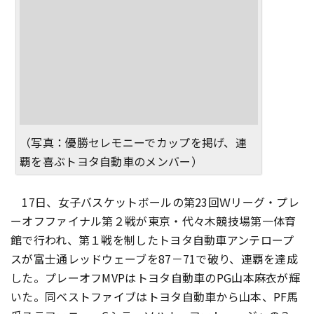
（写真：優勝セレモニーでカップを掲げ、連
覇を喜ぶトヨタ自動車のメンバー）
17日、女子バスケットボールの第23回Ｗリーグ・プレ
ーオフファイナル第２戦が東京・代々木競技場第一体育
館で行われ、第１戦を制したトヨタ自動車アンテロープ
スが富士通レッドウェーブを87－71で破り、連覇を達成
した。プレーオフMVPはトヨタ自動車のPG山本麻衣が輝
いた。同ベストファイブはトヨタ自動車から山本、PF馬