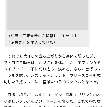
（写真：三菱電機から移籍してきた川井も
「泥臭さ」を体現していた）
それでも第４Ｑの立ち上がりから身体を張ったプレー
でトヨタ自動車は「泥臭さ」を体現した。エブリンがド
ライブでゴール下に切り込み、決める。さらに宮澤のフ
ァウルを誘い、バスケットカウント。フリースローも成
功した３点プレーは、宮澤４つ目のファウルとなった。
直後、相手ボールのスローインに馬瓜エブリンと山本
が激しいプレスをかけ、ボールを奪った。これで得た攻