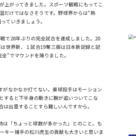
が上がってきました。スポーツ観戦にもってこ
温だけではなさそうです。野球界からは“熱
語っていきましょう。
戦で28年ぶりの完全試合を達成しました。20
振は世界新、１試合19奪三振は日本新記録と記
完全”でマウンドを降りました。
すがなかなか打てない。豪球投手はモーション
とすると下半身の動きに腕が追いついてこな
合は出塁することすら難しいんですから。
時は「ちょっと球数が多かった」とのこと。も
ーキー捕手の松川虎生の貢献も大きいと思いま