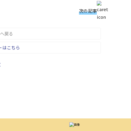
次の記事
へ戻る
ーはこちら
友