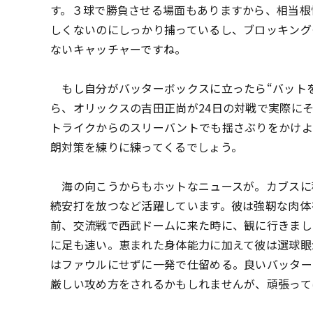
す。３球で勝負させる場面もありますから、相当根
しくないのにしっかり捕っているし、ブロッキング
ないキャッチャーですね。
もし自分がバッターボックスに立ったら“バットを
ら、オリックスの吉田正尚が24日の対戦で実際に
トライクからのスリーバントでも揺さぶりをかけよ
朗対策を練りに練ってくるでしょう。
海の向こうからもホットなニュースが。カブスに
続安打を放つなど活躍しています。彼は強靭な肉体
前、交流戦で西武ドームに来た時に、観に行きまし
に足も速い。恵まれた身体能力に加えて彼は選球眼
はファウルにせずに一発で仕留める。良いバッター
厳しい攻め方をされるかもしれませんが、頑張って