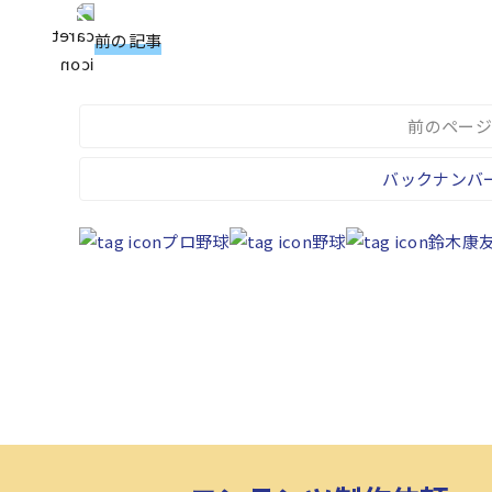
前の記事
前のページ
バックナンバ
プロ野球
野球
鈴木康