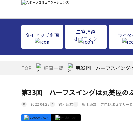
二宮清純
タイアップ企画
ライタ
オピニオン
TOP
記事一覧
第33回 ハーフスイング
第33回 ハーフスイングは丸美屋の
鈴木康友
鈴木康友「プロ野球セオリー
2022.04.25