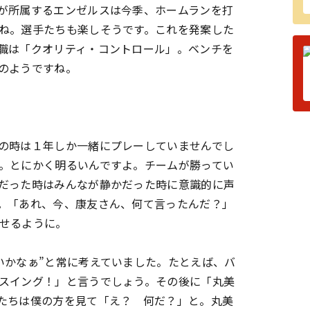
が所属するエンゼルスは今季、ホームランを打
ね。選手たちも楽しそうです。これを発案した
職は「クオリティ・コントロール」。ベンチを
のようですね。
の時は１年しか一緒にプレーしていませんでし
。とにかく明るいんですよ。チームが勝ってい
だった時はみんなが静かだった時に意識的に声
。「あれ、今、康友さん、何て言ったんだ？」
せるように。
かなぁ”と常に考えていました。たとえば、バ
スイング！」と言うでしょう。その後に「丸美
たちは僕の方を見て「え？ 何だ？」と。丸美