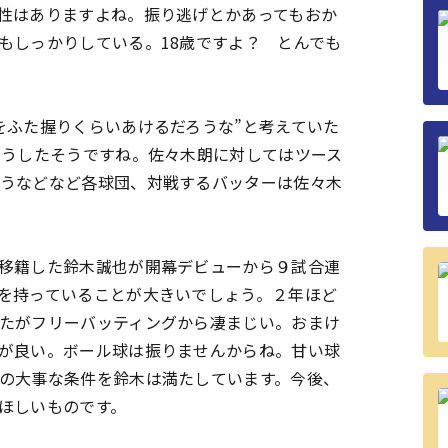
性はありますよね。振り逃げとかあってもおか
もしっかりしている。18歳ですよ？ とんでも
ふた握りくらいあけるだろうな”と考えていた
そうしたそうですね。佐々木朗に対してはツース
うなどなど各球団、対戦するバッターは佐々木
移籍した鈴木誠也が開幕デビューから９試合連
を持っていることが大きいでしょう。２年ほど
たがフリーバッティングから凄まじい。おまけ
が良い。ボール球は振りませんからね。甘い球
の大事な条件を鈴木は満たしています。今後、
ほしいものです。