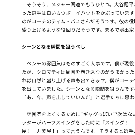
そうそう、メジャー関連でもうひとつ。大谷翔平
った選手は白いカウボーイハットをかぶっています
のがコーチのティム・バスさんだそうです。彼の役
盛り上げるような役回りだそうです。まるで演出家
シーンとなる瞬間を狙うべし
ベンチの雰囲気はものすごく大事です。僕が現役
たが、クロマティは周囲を巻き込むのがうまかった
れば自然と盛り上げる声も出てきます。僕がコーチ
を出していました。シーンとなる瞬間を狙うんです
「あ、今、声を出していいんだ」と選手たちに思わ
雰囲気をよくするために“ギャグっぽい野次はない
ッターがハーフスイングをした時に「スイング！ 
屋！ 丸美屋！」って言うんです。そうすると選手