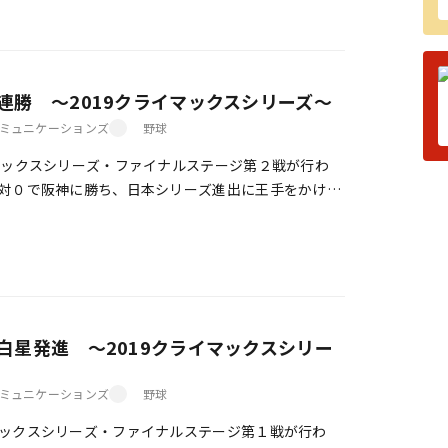
連勝 ～2019クライマックスシリーズ～
ミュニケーションズ
野球
ックスシリーズ・ファイナルステージ第２戦が行わ
対０で阪神に勝ち、日本シリーズ進出に王手をかけ
ンクが埼玉西武を８対６で下し２勝１敗とした。第３
白星発進 ～2019クライマックスシリー
ミュニケーションズ
野球
ックスシリーズ・ファイナルステージ第１戦が行わ