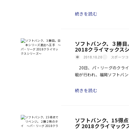
ズ出場を決めた。ソフトバン
続きを読む
ソフトバンク、３勝目
2018クライマックス
スポーツコ
2018.10.20
20日、パ・リーグのクライ
戦が行われ、福岡ソフトバン
２敗で日本シリーズ進出に王
続きを読む
ソフトバンク、15得
グ 2018クライマッ