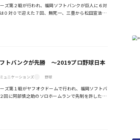
ーズ第２戦が行われ、福岡ソフトバンクが巨人に６対
は０対０で迎えた７回、無死一、三塁から松田宣浩が
３ランホームランを放ち勝ち越し。８回には柳田 […]
フトバンクが先勝 ～2019プロ野球日本
ミュニケーションズ
野球
ーズ第１戦がヤフオクドームで行われ、福岡ソフトバ
２回に阿部慎之助のソロホームランで先制を許したソ
ジュリスベル・グラシアルの２ランで逆転。先発 […]