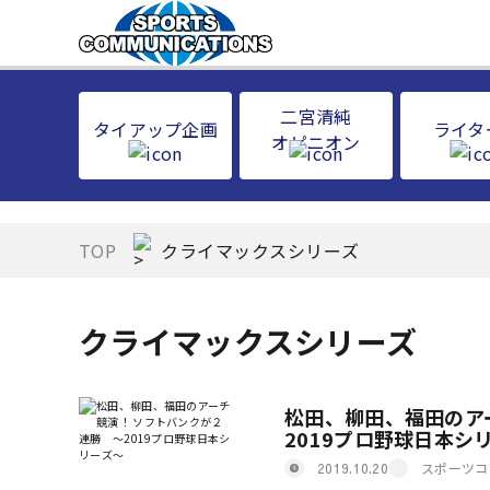
二宮清純
タイアップ企画
ライタ
オピニオン
TOP
クライマックスシリーズ
クライマックスシリーズ
松田、柳田、福田のア
2019プロ野球日本シ
スポーツコ
2019.10.20