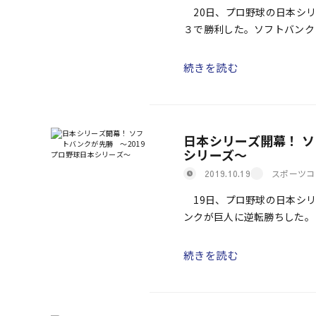
20日、プロ野球の日本シリ
３で勝利した。ソフトバンク
センターバックスクリーンへ
続きを読む
日本シリーズ開幕！ ソ
シリーズ～
スポーツコ
2019.10.19
19日、プロ野球の日本シリ
ンクが巨人に逆転勝ちした。
フトバンクだったが、直後に
続きを読む