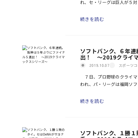
れ、セ・リーグは巨人が５対
した。パ・リーグはリーグ２
[…]
続きを読む
ソフトバンク、６年連
出！ ～2019クライ
スポーツコ
2019.10.07
７日、プロ野球のクライマッ
われ、パ・リーグは福岡ソフ
ァイナルステージ進出を決め
続きを読む
ソフトバンク、１勝１