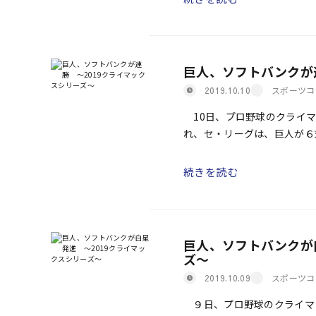
巨人、ソフトバンクが
スポーツコ
2019.10.10
10日、プロ野球のクライマ
れ、セ・リーグは、巨人が６
た。パ・リーグは、ソフトバ
[…]
続きを読む
巨人、ソフトバンクが
ズ～
スポーツコ
2019.10.09
９日、プロ野球のクライマ