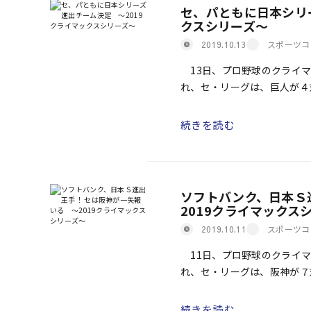
セ、パともに日本シリ
クスシリーズ～
スポーツコ
2019.10.13
13日、プロ野球のクライマ
れ、セ・リーグは、巨人が４
リーグは、ソフトバンクが９
[…]
続きを読む
ソフトバンク、日本Ｓ
2019クライマックス
スポーツコ
2019.10.11
11日、プロ野球のクライマ
れ、セ・リーグは、阪神が７
リーグは、ソフトバンクが埼
[…]
続きを読む