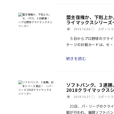
盟主復権か、下剋上か
ライマックスシリーズ
スポーツコ
2019.10.04
５日からプロ野球のクライマ
テージの対戦カードは、セ・
岡ソフトバンク－東北楽天（
続きを読む
ソフトバンク、３連勝
2018クライマックス
スポーツコ
2018.10.21
21日、パ・リーグのクライ
戦が行われ、福岡ソフトバン