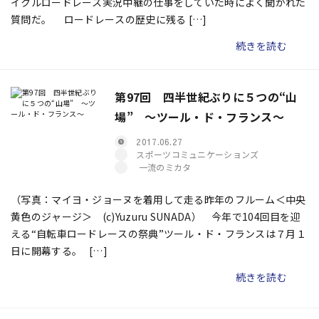
イクルロードレース実況中継の仕事をしていた時によく聞かれた
質問だ。 ロードレースの歴史に残る […]
続きを読む
第97回 四半世紀ぶりに５つの“山
場” ～ツール・ド・フランス～
2017.06.27
スポーツコミュニケーションズ
一流のミカタ
（写真：マイヨ・ジョーヌを着用して走る昨年のフルーム＜中央
黄色のジャージ＞ (c)Yuzuru SUNADA） 今年で104回目を迎
える“自転車ロードレースの祭典”ツール・ド・フランスは７月１
日に開幕する。 […]
続きを読む