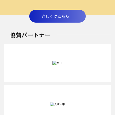
詳しくはこちら
協賛パートナー