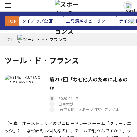
TOP
タイアップ企画
二宮清純
オピニオン
ライター
TOP
ツール・ド・フランス
ツール・ド・フランス
第217回「なぜ他人のために走るの
か」
2020.01.17
白戸太朗
白戸太朗「スポーツ“TRY”アングル」
（写真：オーストラリアのプロロードレースチーム「グリーンエ
ッジ」）「なぜ表彰は個人なのに、チームで戦うんですか？」サ