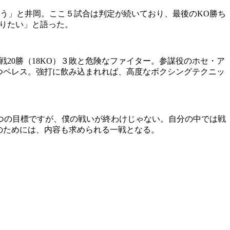
う」と井岡。ここ５試合は判定が続いており、最後のKO勝ち
りたい」と語った。
20勝（18KO）３敗と危険なファイター。参謀役のホセ・ア
つペレス。強打に飲み込まれれば、高度なボクシングテクニッ
つの目標ですが、僕の戦いが終わけじゃない。自分の中では戦
のためには、内容も求められる一戦となる。