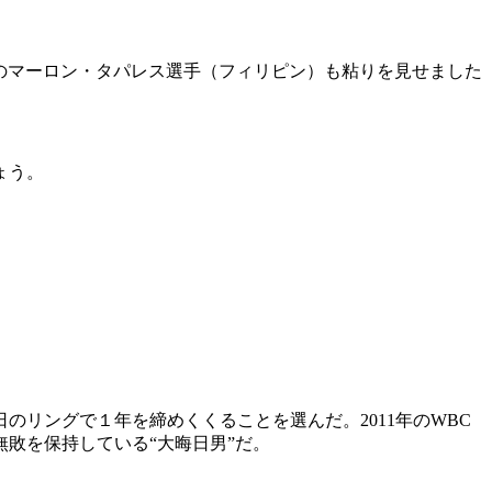
者のマーロン・タパレス選手（フィリピン）も粘りを見せました
ょう。
リングで１年を締めくくることを選んだ。2011年のWBC
敗を保持している“大晦日男”だ。