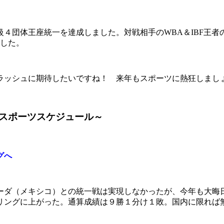
４団体王座統一を達成しました。対戦相手のWBA＆IBF王
ました。
ルラッシュに期待したいですね！ 来年もスポーツに熱狂しまし
スポーツスケジュール～
グへ
（メキシコ）との統一戦は実現しなかったが、今年も大晦日の
リングに上がった。通算成績は９勝１分け１敗。国内に限れば無