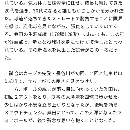
れている。気力体力と練習量に任せ、成長し続けてきた
20代を過ぎ、30代になると誰しもがさしかかる分かれ道
だ。球速が落ちてきたストレートで勝負することに限界
を感じ、変化球を見せながら、勝負をしていくのであ
る。眞田の生涯成績（178勝128敗）においても、この年
が分岐点で、新たな投球術を身につけて復活したと言わ
れている。その新境地を見出した試合がこの一戦だっ
た。
試合はカープの先発・長谷川が初回、２回と無事ゼロ
に抑えて、立ち上がりの良さを見せつけた。
一方、ボールの威力が落ち目に向かっていた眞田も、
初回２アウトをとり、３番の大澤清を四球で歩かせた。
少しばかり不安な立ち上がりとなったが、後続を断ち、
３アウトチェンジ。眞田にとって、この大澤に与えたフ
ォアボールが、後で残念な思いを抱くこととなった。