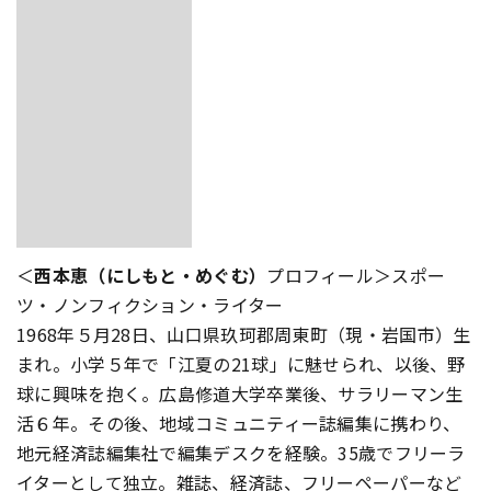
＜
西本恵（にしもと・めぐむ）
プロフィール＞スポー
ツ・ノンフィクション・ライター
1968年５月28日、山口県玖珂郡周東町（現・岩国市）生
まれ。小学５年で「江夏の21球」に魅せられ、以後、野
球に興味を抱く。広島修道大学卒業後、サラリーマン生
活６年。その後、地域コミュニティー誌編集に携わり、
地元経済誌編集社で編集デスクを経験。35歳でフリーラ
イターとして独立。雑誌、経済誌、フリーペーパーなど