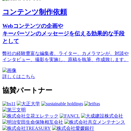
コンテンツ制作依頼
Webコンテンツの企画や
キーパーソンのメッセージを伝える効果的な手段
として
弊社の経験豊富な編集者、ライター、カメラマンが、対談や
インタビュー、撮影を実施し、原稿を執筆、作成致します。
詳しくはこちら
協賛パートナー