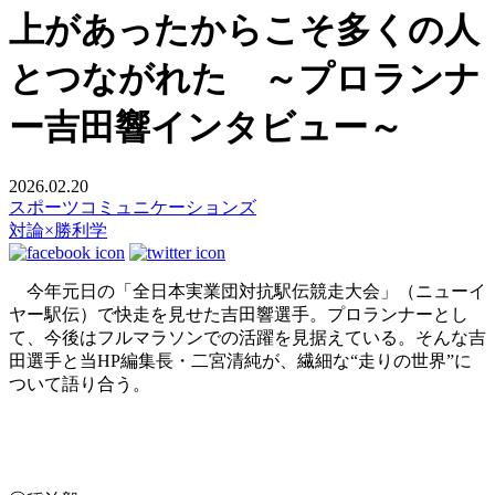
上があったからこそ多くの人
とつながれた ～プロランナ
ー吉田響インタビュー～
2026.02.20
スポーツコミュニケーションズ
対論×勝利学
今年元日の「全日本実業団対抗駅伝競走大会」（ニューイ
ヤー駅伝）で快走を見せた吉田響選手。プロランナーとし
て、今後はフルマラソンでの活躍を見据えている。そんな吉
田選手と当HP編集長・二宮清純が、繊細な“走りの世界”に
ついて語り合う。