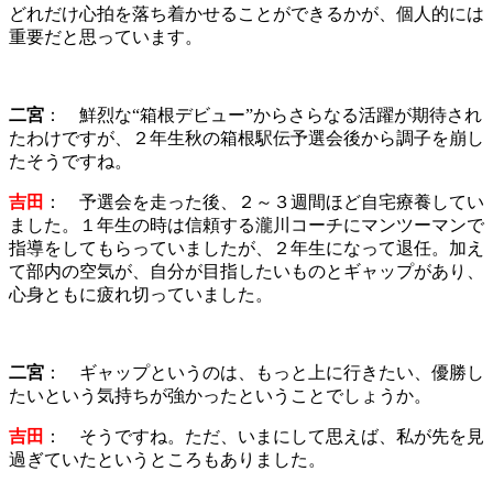
どれだけ心拍を落ち着かせることができるかが、個人的には
重要だと思っています。
二宮
： 鮮烈な“箱根デビュー”からさらなる活躍が期待され
たわけですが、２年生秋の箱根駅伝予選会後から調子を崩し
たそうですね。
吉田
： 予選会を走った後、２～３週間ほど自宅療養してい
ました。１年生の時は信頼する瀧川コーチにマンツーマンで
指導をしてもらっていましたが、２年生になって退任。加え
て部内の空気が、自分が目指したいものとギャップがあり、
心身ともに疲れ切っていました。
二宮
： ギャップというのは、もっと上に行きたい、優勝し
たいという気持ちが強かったということでしょうか。
吉田
： そうですね。ただ、いまにして思えば、私が先を見
過ぎていたというところもありました。