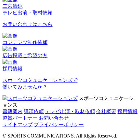
二宮清純
テレビ出演・取材依頼
お問い合わせはこちら
コンテンツ制作依頼
広告掲載ご希望の方
採用情報
スポーツコミュニケーションズで
働いてみませんか？
スポーツコミュニケーシ
ョンズ
書籍案内
講演依頼
テレビ出演・取材依頼
会社概要
採用情報
協賛パートナー
お問い合わせ
サイトマップ
プライバシーポリシー
© SPORTS COMMUNICATIONS. All Rights Reserved.