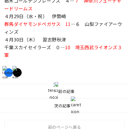
栃木ゴールデンブレーブス ４―
７ 神奈川フューチャ
ードリームス
４月29日（水・祝） 伊勢崎
群馬ダイヤモンドペガサス 11
―６ 山梨ファイアーウ
ィンズ
４月30日（木） 習志野秋津
千葉スカイセイラーズ ０―
10 埼玉西武ライオンズ３
軍
前の記事
次の記事
前のページへ戻る