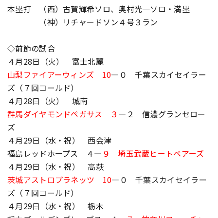
本塁打 （西）古賀輝希ソロ、奥村光一ソロ・満塁
（神）リチャードソン４号３ラン
◇前節の試合
４月28日（火） 富士北麓
山梨ファイアーウィンズ 10
―０ 千葉スカイセイラー
ズ（７回コールド）
４月28日（火） 城南
群馬ダイヤモンドペガサス ３
―２ 信濃グランセロー
ズ
４月29日（水・祝） 西会津
福島レッドホープス ４―
９ 埼玉武蔵ヒートベアーズ
４月29日（水・祝） 高萩
茨城アストロプラネッツ 10
―０ 千葉スカイセイラー
ズ（７回コールド）
４月29日（水・祝） 栃木