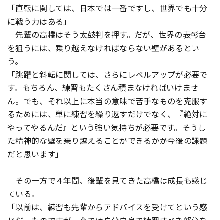
「直転に関しては、日本では一番ですし、世界でも十分
に戦う力はある」
先輩の高橋はそう太鼓判を押す。だが、世界の表彰台
を狙うには、乗り越えなければならない壁があるとい
う。
「跳躍と斜転に関しては、さらにレベルアップが必要で
す。もちろん、練習もたくさん積まなければいけませ
ん。でも、それ以上に本当の意味で苦手なものを克服す
るためには、単に練習を繰り返すだけでなく、『絶対に
やってやるんだ』という強い気持ちが必要です。そうし
た精神的な壁を乗り越えることができるかが今後の課題
だと思います」
その一方で４年間、後輩を見てきた高橋は成長も感じ
ている。
「以前は、練習も先輩からアドバイスを受けてという感