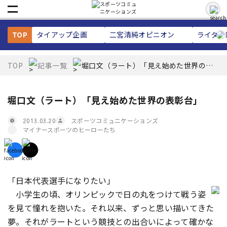
TOP
タイアップ企画
二宮清純
オピニオン
ライター
TOP
記事一覧
堀口文（ラート）「見え始めた世界の表
彰台」
堀口文（ラート）「見え始めた世界の表彰台」
スポーツコミュニケーションズ
2013.03.20
マイナースポーツのヒーローたち
「日本代表選手になりたい」
小学生の頃、オリンピックで日の丸をつけて戦う姿
を見て憧れを抱いた。それ以来、ずっと思い描いてきた
夢。それがラートという競技との出合いによって確かな