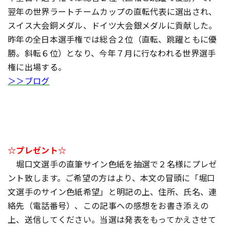
翌年の世界ラートチームカップの直転代表に選出され、
スイス大会銅メダル、ドイツ大会銀メダルに貢献した。
昨年の全日本選手権では総合２位（直転、跳躍ともに優
勝。斜転６位）となり、今年７月に行なわれる世界選手
権に出場する。
＞＞ブログ
☆プレゼント☆
堀口文選手の直筆サイン色紙を抽選で２名様にプレゼ
ント致します。ご希望の方はより、本文の冒頭に「堀口
文選手のサイン色紙希望」と明記の上、住所、氏名、連
絡先（電話番号）、この記事への感想をお書き添えの
上、送信してください。当選は発表をもってかえさせて