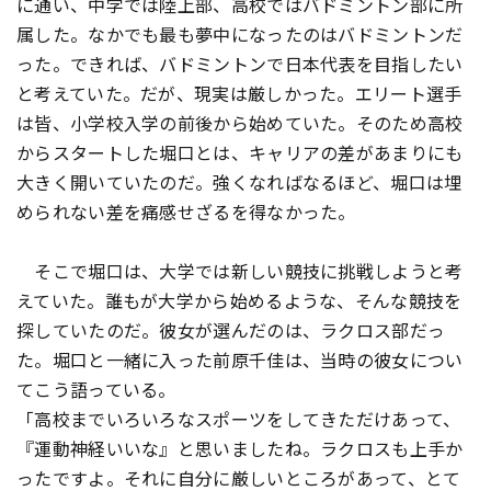
に通い、中学では陸上部、高校ではバドミントン部に所
属した。なかでも最も夢中になったのはバドミントンだ
った。できれば、バドミントンで日本代表を目指したい
と考えていた。だが、現実は厳しかった。エリート選手
は皆、小学校入学の前後から始めていた。そのため高校
からスタートした堀口とは、キャリアの差があまりにも
大きく開いていたのだ。強くなればなるほど、堀口は埋
められない差を痛感せざるを得なかった。
そこで堀口は、大学では新しい競技に挑戦しようと考
えていた。誰もが大学から始めるような、そんな競技を
探していたのだ。彼女が選んだのは、ラクロス部だっ
た。堀口と一緒に入った前原千佳は、当時の彼女につい
てこう語っている。
「高校までいろいろなスポーツをしてきただけあって、
『運動神経いいな』と思いましたね。ラクロスも上手か
ったですよ。それに自分に厳しいところがあって、とて