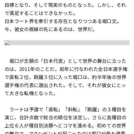
目標となり、そして現実のものとなった。しかし、それ
で満足することはできなかった――。
日本ラート界を牽引する存在となりつつある堀口文。
今、彼女の視線の先にあるのは、世界だ。
堀口が念願の「日本代表」として世界の舞台に立った
のは、2011年のことだ。前年に行なわれた全日本選手権
で直転２位、跳躍３位に入った堀口は、約半年後の世界
選手権の代表に選出された。そして、それが彼女にとっ
て大きな転機となった。
ラートは予選で「直転」「斜転」「跳躍」の３種目を
演じ、合計点数で総合の順位を決定し、さらに各種目の
上位６人が種目別決勝へとコマを進める。初めての世界
の舞台で、アクシデントが起こったのは堀口が最も得意