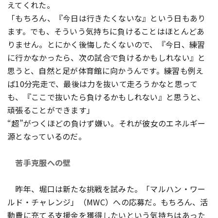
えてくれた。
「もちろん、『今日は行きたくないな』という日もあり
ます。でも、そういう気持ちに負けることはほとんどあ
りません。とにかく後悔したくないので、『今日、練習
に行かなかったら、次の試合で負けるかもしれない』と
思うと、自然と足が体育館に向かうんです。練習も例え
ば10分完走で、最後は力を抜いて走ろうかなと思って
も、『ここで抜いたら負けるかもしれない』と思うと、
頑張ることができます」
“超”がつくほどの負けず嫌い。それが彼女のエネルギー
源となっているのだ。
苦手克服への壁
昨年、堀口は新たな挑戦を試みた。「マルハン・ワー
ルド・チャレンジ」（MWC）への応募だ。もちろん、活
動費に充てる支援金を獲得したいという気持ちはあった