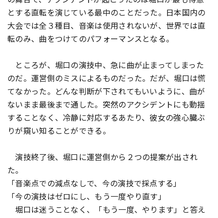
とする直転を演じている最中のことだった。日本国内の
大会では全３種目、音楽は使用されないが、世界では直
転のみ、曲をつけてのパフォーマンスとなる。
ところが、堀口の演技中、急に曲が止まってしまった
のだ。運営側のミスによるものだった。だが、堀口は慌
てなかった。どんな判断が下されてもいいように、曲が
ないまま最後まで通した。突然のアクシデントにも動揺
することなく、冷静に対応するあたり、彼女の強心臓ぶ
りが窺い知ることができる。
演技終了後、堀口に運営側から２つの提案が出され
た。
「音楽点での減点なしで、今の演技で採点する」
「今の演技はゼロにし、もう一度やり直す」
堀口は迷うことなく、「もう一度、やります」と答え