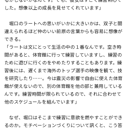
した。想像以上の成長を見せてくれています」
堀口のラートへの思いがいかに大きいかは、双子と間
違えられるほど仲のいい前原の言葉からも容易に想像が
できる。
「ラートは文にとって生活の中の１番なんです。空き時
間があると、体育館に行って練習していますし、練習の
ために遊びに行くのをやめたりすることもあります。練
習後には、遅くまで海外のトップ選手の映像を観て、技
を研究したり……。今は震災の影響で自由に使えた体育
館が使えないので、別の体育館を他の部と兼用している
んです。練習時間が限られているので、それに合わせて
他のスケジュールを組んでいます」
なぜ、堀口はそこまで練習に意欲を燃やすことができ
るのか。モチベーションづくりについて訊くと、こう答