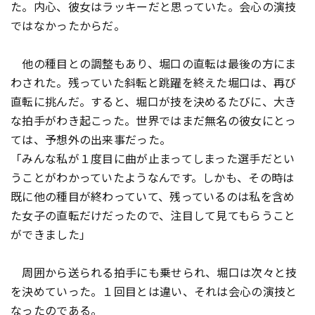
た。内心、彼女はラッキーだと思っていた。会心の演技
ではなかったからだ。
他の種目との調整もあり、堀口の直転は最後の方にま
わされた。残っていた斜転と跳躍を終えた堀口は、再び
直転に挑んだ。すると、堀口が技を決めるたびに、大き
な拍手がわき起こった。世界ではまだ無名の彼女にとっ
ては、予想外の出来事だった。
「みんな私が１度目に曲が止まってしまった選手だとい
うことがわかっていたようなんです。しかも、その時は
既に他の種目が終わっていて、残っているのは私を含め
た女子の直転だけだったので、注目して見てもらうこと
ができました」
周囲から送られる拍手にも乗せられ、堀口は次々と技
を決めていった。１回目とは違い、それは会心の演技と
なったのである。