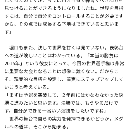
じだったのですが、今では自分自身で練習すべき部分を
見つけることができるようになりましたね。世界を目指
すには、自分で自分をコントロールすることが必要です
から、その点では成長する下地はできていると思いま
す」
堀口もまた、決して世界を甘くは見ていない。表彰台
への道が険しいことはわかっている。「本当の勝負は
2015年」という彼女にとって、今回の世界選手権は非常
に重要な大会となることは想像に難くない。だからこ
そ、現実的な目標を設定し、着実にステップアップして
いこうと考えている。
「まずは予選を突破して、２年前にはかなわなかった決
勝に進みたいと思います。決勝では、もうやるだけで
す。自分ができる一番いい演技をしたいですね」
世界の舞台で自らの実力を発揮できるかどうか。メダ
ルへの道は、そこから始まる。