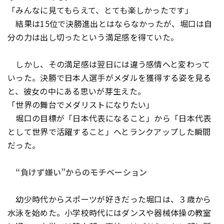
「みんなに見てもらえて、とても楽しかったです」
結果は15位で決勝進出とはならなかったが、堀口は自
分の力は出し切ったという満足感を得ていた。
しかし、その満足感は翌日には違う感情へと変わって
いった。決勝で日本人選手がメダルを獲得する姿を見る
と、彼女の中にある思いが芽生えた。
「世界の舞台でメダリストになりたい」
堀口の目標が「日本代表になること」から「日本代表
として世界で活躍すること」へとランクアップした瞬間
だった。
“負けず嫌い”からのモチベーション
幼少時代からスポーツが好きだった堀口は、３歳から
水泳を始めた。小学校時代にはダンスや器械体操の教室