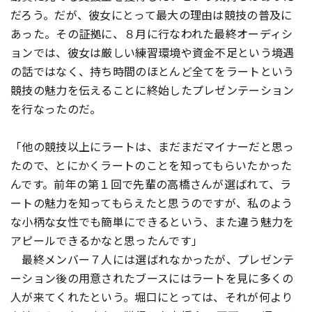
だろう。だが、彼女にとって最大の理由は競技の普及に
あった。その証拠に、８月に行なわれた最終オーディシ
ョンでは、彼女は厳しい練習環境や資金不足という境遇
の話ではなく、持ち時間のほとんど全てをラートという
競技の魅力を伝えることに終始したプレゼンテーション
を行なったのだ。
「他の競技以上にラートは、まだまだマイナーだと思っ
たので、とにかくラートのことを知ってもらいたかった
んです。前年の第１回で先輩の高橋さんが選ばれて、ラ
ートの魅力を知ってもらえたと思うのですが、私のよう
な小柄な女性でも簡単にできるという、また違う魅力を
アピールできるかなと思ったんです」
最終メンバー７人には選ばれなかったが、プレゼンテ
ーション後の用意されたブースにはラートを見に多くの
人が来てくれたという。堀口にとっては、それが何より