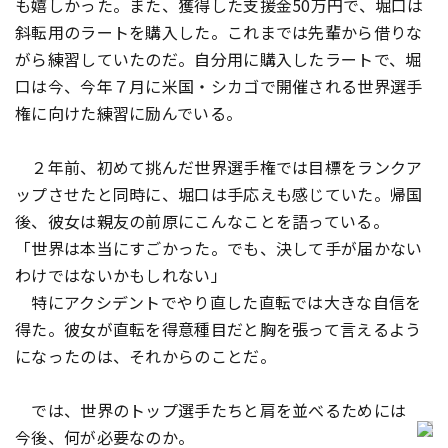
も嬉しかった。また、獲得した支援金50万円で、堀口は
斜転用のラートを購入した。これまでは先輩から借りな
がら練習していたのだ。自分用に購入したラートで、堀
口は今、今年７月に米国・シカゴで開催される世界選手
権に向けた練習に励んでいる。
２年前、初めて挑んだ世界選手権では目標をランクア
ップさせたと同時に、堀口は手応えも感じていた。帰国
後、彼女は親友の前原にこんなことを語っている。
「世界は本当にすごかった。でも、決して手が届かない
わけではないかもしれない」
特にアクシデントでやり直した直転では大きな自信を
得た。彼女が直転を得意種目だと胸を張って言えるよう
になったのは、それからのことだ。
では、世界のトップ選手たちと肩を並べるためには
今後、何が必要なのか。