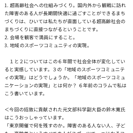
1. 超高齢社会への仕組みづくり。国内外から観戦に訪れ
た障害のある人が長期間快適に過ごすことができるまち
づくりは、ひいては私たちが直面している超高齢社会の
まちづくりに直接つながるということです。
2. 会場を観客で満員にすること。
3. 地域のスポーツコミュニティの実現。
１と２についてはこの６年間で社会全体が変化してい
ると実感しています。３の「地域のスポーツコミュニテ
ィの実現」はどうでしょうか。「地域のスポーツコミュ
ニケーションの実現」とは何か？ ６年前のコラムで私は
こう書いています。
＜今回の招致に貢献された元文部科学副大臣の鈴木寛氏
はこうおっしゃっています。
「東京開催で何を残すのか。障害のある人ない人、子ど