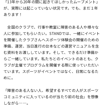
「13年から20年の間に起きてほしかったムーブメント」
が、実際には起こっていない状況です。でも、まだ１年
あります！
全国のクラブで、行事や教室に障害のある人や様々な
人に参加してもらいたい。STANDでは、一緒にイベント
を開催したクラブさんへスポーツ体験会の開催のための
準備、運営、当日進行の台本などの運営マニュアルを含
む資料をお渡ししています。そして、できるだけ準備か
らご一緒しています。私たちとのイベントのあとも、ク
ラブが主催でプログラムを開催する際に使っていただい
ています。スポーツがイベントではなく、日常になるた
めに。
「障害のある人ない人、希望するすべての人がスポーツ
コミュニティに入っているのが当たり前の社会」を想像
しながら……。