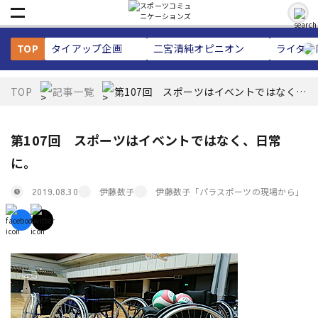
TOP
タイアップ企画
二宮清純
オピニオン
ライター
TOP
記事一覧
第107回 スポーツはイベントではなく、
日常に。
第107回 スポーツはイベントではなく、日常
に。
伊藤数子
伊藤数子「パラスポーツの現場から」
2019.08.30