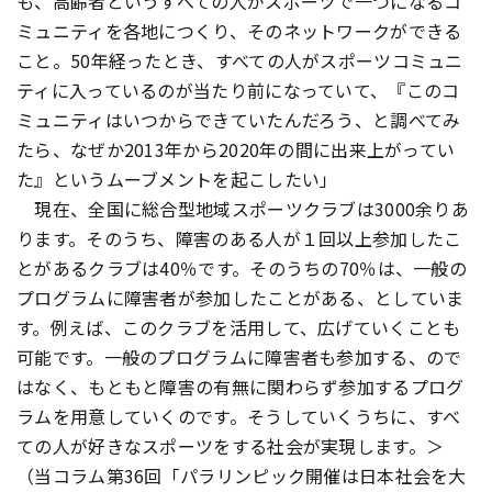
も、高齢者というすべての人がスポーツで一つになるコ
ミュニティを各地につくり、そのネットワークができる
こと。50年経ったとき、すべての人がスポーツコミュニ
ティに入っているのが当たり前になっていて、『このコ
ミュニティはいつからできていたんだろう、と調べてみ
たら、なぜか2013年から2020年の間に出来上がってい
た』というムーブメントを起こしたい」
現在、全国に総合型地域スポーツクラブは3000余りあ
ります。そのうち、障害のある人が１回以上参加したこ
とがあるクラブは40％です。そのうちの70％は、一般の
プログラムに障害者が参加したことがある、としていま
す。例えば、このクラブを活用して、広げていくことも
可能です。一般のプログラムに障害者も参加する、ので
はなく、もともと障害の有無に関わらず参加するプログ
ラムを用意していくのです。そうしていくうちに、すべ
ての人が好きなスポーツをする社会が実現します。＞
（当コラム第36回「パラリンピック開催は日本社会を大