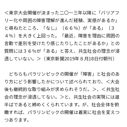
＜東京大会開催が決まった二〇一三年以降に「バリアフ
リー化や周囲の障害理解が進んだ経験、実感があるか」
と尋ねたところ、「なし」（６６％）が「ある」（３
４％）を大きく上回った。「最近、障害を理由に周囲の
言動で差別を受けたり感じたりしたことがあるか」との
質問には３６％が「ある」と答え、共生社会の理念が浸
透していない。＞（東京新聞2019年８月18日付朝刊）
どちらもパラリンピックの開催が「障害」と社会のあ
り方にどう影響したかについて述べられており、＜大会
後も継続的な取り組みが求められそうだ。＞、＜共生社
会の理念が浸透してない。＞と、共生社会の実現には道
半ばであると締めくくられています。が、社会全体を俯
瞰すれば、パラリンピックの開催は着実に社会を変えつ
つあります。