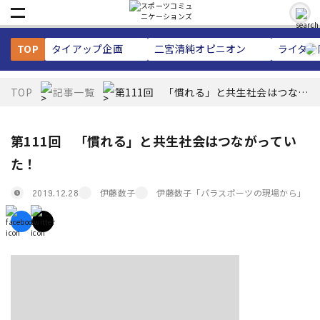
TOP
タイアップ企画
二宮清純
オピニオン
ライター
TOP
記事一覧
第111回 「慣れる」と共生社会はつなが
っていた！
第111回 「慣れる」と共生社会はつながってい
た！
伊藤数子
伊藤数子「パラスポーツの現場から」
2019.12.28