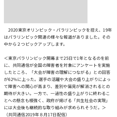
2020東京オリンピック・パラリンピックを控え、19年
はパラリンピック関連の様々な報道がありました。その
中から２つピックアップします。
＜東京パラリンピック開幕まで25日で1年となるのを前
に、共同通信が全国の障害者を対象にアンケートを実施
したところ、「大会が障害の理解につながる」との回答
が62％に上った。選手の活躍や大会の盛り上がりによっ
て障害への関心が高まり、差別や偏見が解消されるとの
期待が大きい。一方で、一過性の盛り上がりに終わるこ
とへの懸念も根強く、政府が掲げる「共生社会の実現」
には大会後も継続的な取り組みが求められそうだ。＞
（共同通信2019年８月17日配信）