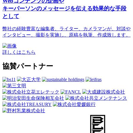
Webコンテンツの企画や
キーパーソンのメッセージを伝える効果的な手段
として
弊社の経験豊富な編集者、ライター、カメラマンが、対談や
インタビュー、撮影を実施し、原稿を執筆、作成致します。
詳しくはこちら
協賛パートナー