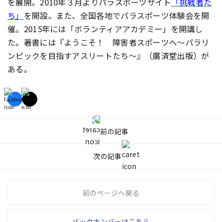
を展開。
2010年３月よりパラスポーツサイト
「挑戦者た
ち」
を開設。また、全国各地でパラスポーツ体験会を開
催。2015年には「ボランティアアカデミー」を開講し
た。著書には『ようこそ！ 障害者スポーツへ～パラリ
ンピックを目指すアスリートたち～』（廣済堂出版）が
ある。
前の記事
次の記事
前のページへ戻る
バックナンバーはこちら