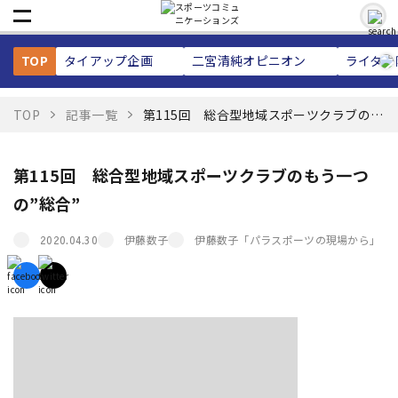
TOP
タイアップ企画
二宮清純
オピニオン
ライター
TOP
記事一覧
第115回 総合型地域スポーツクラブのも
う一つの”総合”
第115回 総合型地域スポーツクラブのもう一つ
の”総合”
伊藤数子
伊藤数子「パラスポーツの現場から」
2020.04.30