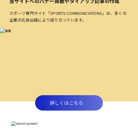
当サイトへのバナー掲載やタイアップ記事の作成
スポーツ専門サイト「SPORTS COMMUNICATIONS」は、多くの
企業の広告出稿により成り立っています。
詳しくはこちら