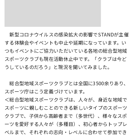
新型コロナウイルスの感染拡大の影響でSTANDが主催
する体験会やイベントも中止や延期になっています。い
つもイベントにご協力いただいている各地の総合型地域
スポーツクラブも現在活動休止中です。「クラブは今ど
うしているのだろう」と現況を聞いてみました。
総合型地域スポーツクラブとは全国に3500余りあり、
スポーツ庁はこう定義づけています。
＜総合型地域スポーツクラブは、人々が、身近な地域で
スポ－ツに親しむことのできる新しいタイプのスポーツ
クラブで、子供から高齢者まで（多世代）、様々なスポ
ーツを愛好する人々が（多種目）、初心者からトップレ
ベルまで、それぞれの志向・レベルに合わせて参加でき