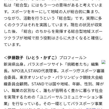
私は「総合型」にはもう一つの意味があると考えていま
す。スポーツをキーにして地域の人が総合的に集まり、
つながり、活動を行うという「総合型」です。実際に多
くのクラブはそれを実践しています。現在の状況が収束
した後、「総合」のちからを発揮する総合型地域スポー
ツクラブが地域で担う役割はさらに大きくなると確信し
ています。
＜
伊藤数子（いとう・かずこ）
プロフィール＞
新潟県出身。パラスポーツサイト「挑戦者たち」編集
長。NPO法人STAND代表理事。スポーツ庁スポーツ審議
会委員。東京オリンピック・パラリンピック競技大会組
織委員会顧問。STANDでは国や地域、年齢、性別、障が
い、職業の区別なく、誰もが皆明るく豊かに暮らす社会
を実現するための「ユニバーサルコミュニケーション事
業」を行なっている。その一環としてパラスポーツ事業