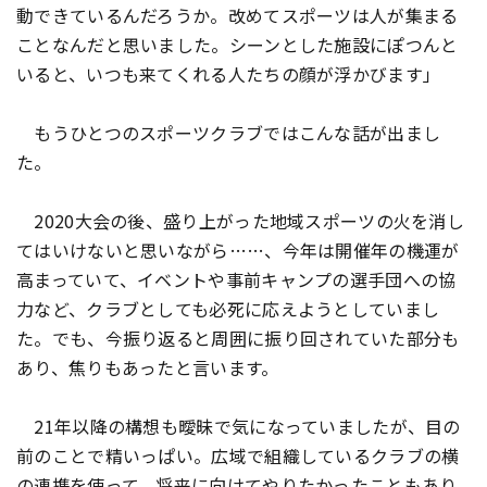
動できているんだろうか。改めてスポーツは人が集まる
ことなんだと思いました。シーンとした施設にぽつんと
いると、いつも来てくれる人たちの顔が浮かびます」
もうひとつのスポーツクラブではこんな話が出まし
た。
2020大会の後、盛り上がった地域スポーツの火を消し
てはいけないと思いながら……、今年は開催年の機運が
高まっていて、イベントや事前キャンプの選手団への協
力など、クラブとしても必死に応えようとしていまし
た。でも、今振り返ると周囲に振り回されていた部分も
あり、焦りもあったと言います。
21年以降の構想も曖昧で気になっていましたが、目の
前のことで精いっぱい。広域で組織しているクラブの横
の連携を使って、将来に向けてやりたかったこともあり