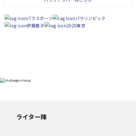
パラスポーツ
パラリンピック
伊藤数子
2020東京
ライター陣