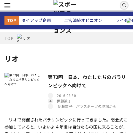
TOP
タイアップ企画
二宮清純
オピニオン
ライター
TOP
リオ
リオ
第72回 日本、わたしたちのパラリ
ンピックへ向けて
2016.09.30
伊藤数子
伊藤数子「パラスポーツの現場から」
リオで開催されたパラリンピックに行ってきました。閉会式に
参加していると、いよいよ４年後は自分たちの国に来ることが、