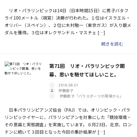
リオ・パラリンピックは14日（日本時間15日）に男子バタフ
ライ100メートル（視覚）決勝が行われた。１位はイスラエル・
オリバー（スペイン）、２位に木村敬一（東京ガス）が入り銀メ
ダルを獲得。３位はオレクサンドル・マスチェ […]
続きを読む
第71回 リオ・パラリンピック開
幕、思いを馳せてほしいこと。
2016.08.31
伊藤数子
伊藤数子「パラスポーツの現場から」
日本パラリンピアンズ協会（PAJ）では、オリンピック・パラ
リンピックイヤーに、パラリンピアンを対象にした「競技環境・
その意識と実態調査」を実施しています。８月23日、北京、ロン
ドンに続いて３回目となった今回の集計結果が […]