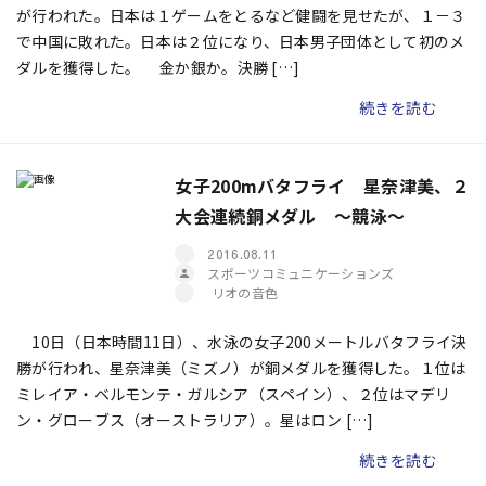
が行われた。日本は１ゲームをとるなど健闘を見せたが、１－３
で中国に敗れた。日本は２位になり、日本男子団体として初のメ
ダルを獲得した。 金か銀か。決勝 […]
続きを読む
女子200mバタフライ 星奈津美、２
大会連続銅メダル ～競泳～
2016.08.11
スポーツコミュニケーションズ
リオの音色
10日（日本時間11日）、水泳の女子200メートルバタフライ決
勝が行われ、星奈津美（ミズノ）が銅メダルを獲得した。１位は
ミレイア・ベルモンテ・ガルシア（スペイン）、２位はマデリ
ン・グローブス（オーストラリア）。星はロン […]
続きを読む