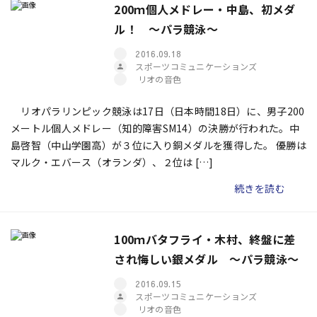
200ｍ個人メドレー・中島、初メダ
ル！ ～パラ競泳～
2016.09.18
スポーツコミュニケーションズ
リオの音色
リオパラリンピック競泳は17日（日本時間18日）に、男子200
メートル個人メドレー（知的障害SM14）の決勝が行われた。中
島啓智（中山学園高）が３位に入り銅メダルを獲得した。 優勝は
マルク・エバース（オランダ）、２位は […]
続きを読む
100ｍバタフライ・木村、終盤に差
され悔しい銀メダル ～パラ競泳～
2016.09.15
スポーツコミュニケーションズ
リオの音色