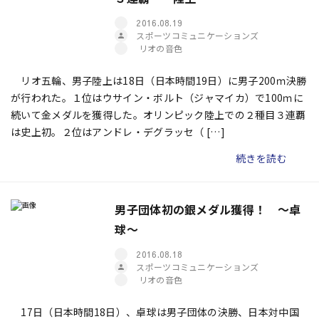
2016.08.19
スポーツコミュニケーションズ
リオの音色
リオ五輪、男子陸上は18日（日本時間19日）に男子200ｍ決勝
が行われた。１位はウサイン・ボルト（ジャマイカ）で100ｍに
続いて金メダルを獲得した。オリンピック陸上での２種目３連覇
は史上初。２位はアンドレ・デグラッセ（ […]
続きを読む
男子団体初の銀メダル獲得！ ～卓
球～
2016.08.18
スポーツコミュニケーションズ
リオの音色
17日（日本時間18日）、卓球は男子団体の決勝、日本対中国