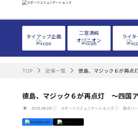
二宮清純
タイアップ企画
ライタ
オピニオン
TOP
記事一覧
徳島、マジック６が再点灯
徳島、マジック６が再点灯 ～四国アイ
スポーツコミュニケーションズ
独立リ
2026.06.08