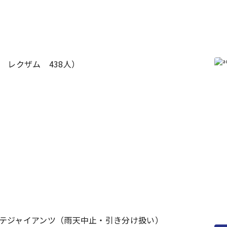
 レクザム 438人）
テジャイアンツ（雨天中止・引き分け扱い）