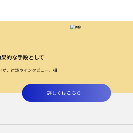
効果的な手段として
ンが、対談やインタビュー、撮
詳しくはこちら