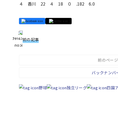
４ 香川 22 ４ 18 ０ .182 6.0
前の記事
前のページ
バックナンバ
野球
独立リーグ
四国ア