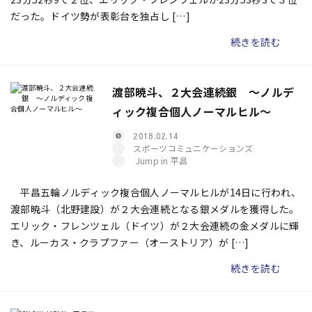
だった。ドイツ勢が表彰台を独占し […]
続きを読む
渡部暁斗、２大会連続銀 ～ノルデ
ィック複合個人ノーマルヒル～
2018.02.14
スポーツコミュニケーションズ
Jump in 平昌
平昌五輪ノルディック複合個人ノーマルヒルが14日に行われ、
渡部暁斗（北野建設）が２大会連続となる銀メダルを獲得した。
エリック・フレンツェル（ドイツ）が２大会連続の金メダルに輝
き、ルーカス・クラプファー（オーストリア）が […]
続きを読む