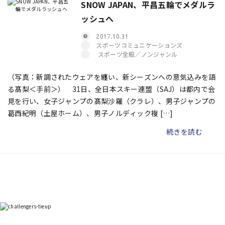
SNOW JAPAN、平昌五輪でメダルラ
ッシュへ
2017.10.31
スポーツコミュニケーションズ
スポーツ全般／ノンジャンル
（写真：新調されたウェアを纏い、新シーズンへの意気込みを語
る髙梨＜手前＞） 31日、全日本スキー連盟（SAJ）は都内で会
見を行い、女子ジャンプの髙梨沙羅（クラレ）、男子ジャンプの
葛西紀明（土屋ホーム）、男子ノルディック複 […]
続きを読む