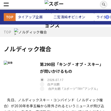
TOP
タイアップ企画
二宮清純
オピニオン
ライター
TOP
ノルディック複合
ノルディック複合
第290回「キング・オブ・スキー」
が問いかけるもの
2026.07.17
白戸太朗
白戸太朗「スポーツ“TRY”アングル」
先日、ノルディックスキー・コンバインド（ノルディック複
合）が2030年冬季五輪から除外されるというニュースが飛び込