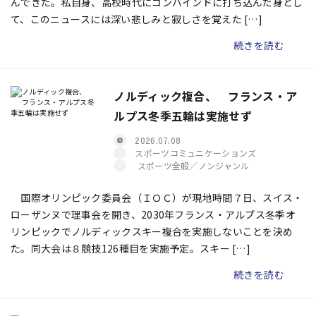
んできた。私自身、高校時代にコンバインドに打ち込んだ身とし
て、このニュースには深い悲しみと寂しさを覚えた […]
続きを読む
ノルディック複合、 フランス・ア
ルプス冬季五輪は実施せず
2026.07.08
スポーツコミュニケーションズ
スポーツ全般／ノンジャンル
国際オリンピック委員会（ＩＯＣ）が現地時間７日、スイス・
ローザンヌで理事会を開き、2030年フランス・アルプス冬季オ
リンピックでノルディックスキー複合を実施しないことを決め
た。同大会は８競技126種目を実施予定。スキー […]
続きを読む