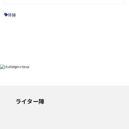
体操
ライター陣