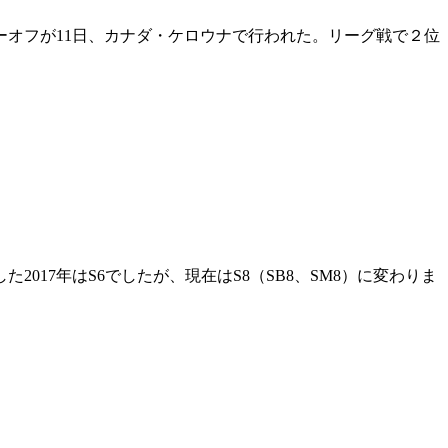
オフが11日、カナダ・ケロウナで行われた。リーグ戦で２位
17年はS6でしたが、現在はS8（SB8、SM8）に変わりま