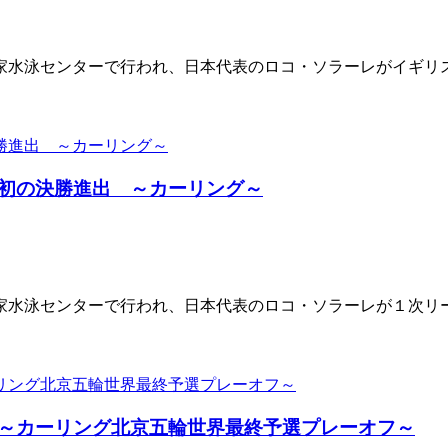
水泳センターで行われ、日本代表のロコ・ソラーレがイギリス代
初の決勝進出 ～カーリング～
水泳センターで行われ、日本代表のロコ・ソラーレが１次リー
～カーリング北京五輪世界最終予選プレーオフ～