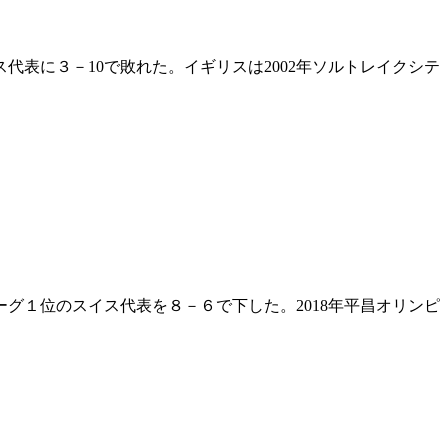
表に３－10で敗れた。イギリスは2002年ソルトレイクシテ
グ１位のスイス代表を８－６で下した。2018年平昌オリンピ