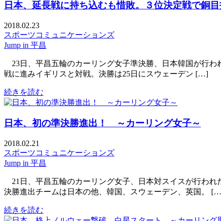
日本、延長戦に持ち込むも惜敗。３位決定戦で銅目
2018.02.23
スポーツコミュニケーションズ
Jump in 平昌
23日、平昌五輪のカーリング女子準決勝、日本韓国が行わ
戦に進みイギリスと対戦。決勝は25日にスウェーデン […]
続きを読む
日本、初の準決勝進出！ ～カーリング女子～
2018.02.21
スポーツコミュニケーションズ
Jump in 平昌
21日、平昌五輪のカーリング女子、日本対スイスが行われ
決勝進出チームは日本の他、韓国、スウェーデン、英国。 […
続きを読む