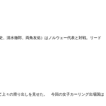
史、清水徹郎、両角友佑）はノルウェー代表と対戦。リード
て上々の滑り出しを見せた。 今回の女子カーリング出場国は