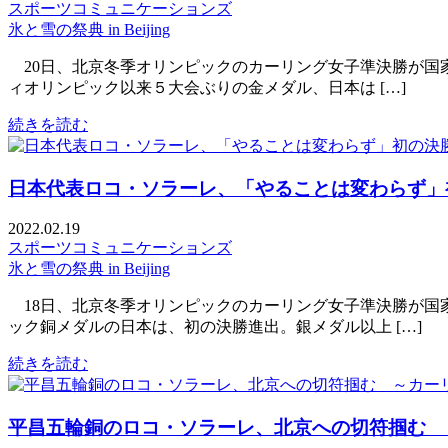
スポーツコミュニケーションズ
氷と雪の祭典 in Beijing
20日、北京冬季オリンピックのカーリング女子準決勝が国家
ィオリンピック以来５大会ぶりの金メダル、日本は […]
続きを読む
日本代表ロコ・ソラーレ、「やることは変わらず」
2022.02.19
スポーツコミュニケーションズ
氷と雪の祭典 in Beijing
18日、北京冬季オリンピックのカーリング女子準決勝が国家
ック銅メダルの日本は、初の決勝進出。銀メダル以上 […]
続きを読む
平昌五輪銅のロコ・ソラーレ、北京への切符掴む 