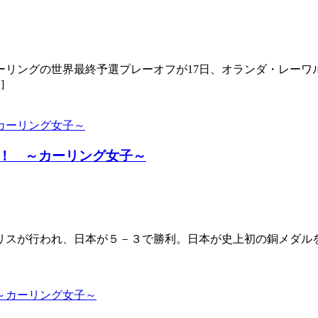
リングの世界最終予選プレーオフが17日、オランダ・レーワ
]
！ ～カーリング女子～
リスが行われ、日本が５－３で勝利。日本が史上初の銅メダル