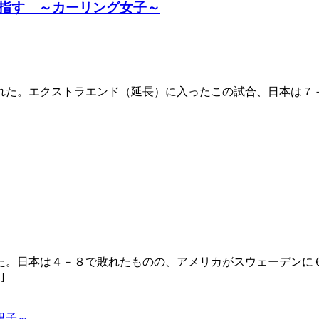
指す ～カーリング女子～
れた。エクストラエンド（延長）に入ったこの試合、日本は７－
た。日本は４－８で敗れたものの、アメリカがスウェーデンに
]