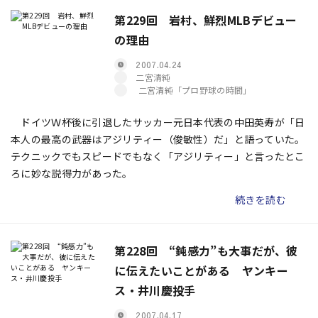
第229回 岩村、鮮烈MLBデビュー
の理由
2007.04.24
二宮清純
二宮清純「プロ野球の時間」
ドイツＷ杯後に引退したサッカー元日本代表の中田英寿が「日
本人の最高の武器はアジリティー（俊敏性）だ」と語っていた。
テクニックでもスピードでもなく「アジリティー」と言ったとこ
ろに妙な説得力があった。
続きを読む
第228回 “鈍感力”も大事だが、彼
に伝えたいことがある ヤンキー
ス・井川慶投手
2007.04.17