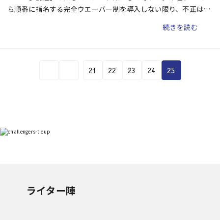
ら順番に指名する完全ウエーバー制を導入しない限り、不正は後
を絶たないだろう。
続きを読む
21
22
23
24
25
ライター陣