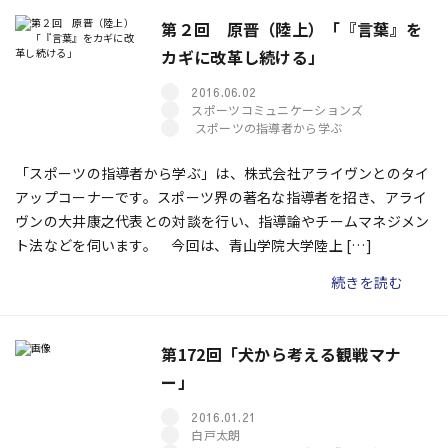
第２回 原晋（陸上）「『言葉』を
カギに改革し続ける」
2016.06.02
スポーツコミュニケーションズ
スポーツの指導者から学ぶ
「スポーツの指導者から学ぶ」は、株式会社アライヴンとのタイ
アップコーナーです。スポーツ界の著名な指導者を招き、アライ
ヴンの大井康之代表との対談を行い、指導論やチームマネジメン
ト法などを伺います。 今回は、青山学院大学陸上 […]
続きを読む
第172回「犬から考える観戦マナ
ー」
2016.01.21
白戸太朗