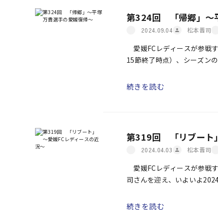
第324回 「帰郷」
松本晋司
2024.09.04
愛媛FCレディースが参戦す
15節終了時点）、シーズン
合となった。 そのリーグ戦
続きを読む
第319回 「リブート
松本晋司
2024.04.03
愛媛FCレディースが参戦す
司さんを迎え、いよいよ20
け10敗（勝ち点22）で、リー
続きを読む