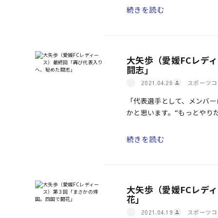
続きを読む
大矢歩（愛媛FCレデ
闘志」
スポーツコ
2021.04.26
「代表選手として、メンバー
かと思います。“もっとやり
ど、そこで自分を変えられな
続きを読む
大矢歩（愛媛FCレデ
花」
スポーツコ
2021.04.19