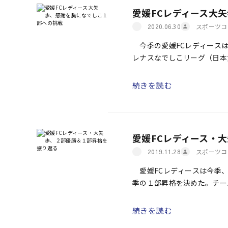
愛媛FCレディース大
スポーツコ
2020.06.30
今季の愛媛FCレディースは
レナスなでしこリーグ（日本
勝＆１部昇格に貢献した大矢
続きを読む
愛媛FCレディース・
スポーツコ
2019.11.28
愛媛FCレディースは今季、
季の１部昇格を決めた。チー
キング５位タイの７得点を挙げ
続きを読む