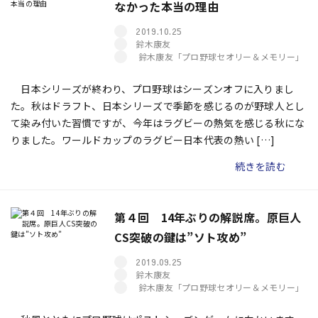
なかった本当の理由
2019.10.25
鈴木康友
鈴木康友「プロ野球セオリー＆メモリー」
日本シリーズが終わり、プロ野球はシーズンオフに入りまし
た。秋はドラフト、日本シリーズで季節を感じるのが野球人とし
て染み付いた習慣ですが、今年はラグビーの熱気を感じる秋にな
りました。ワールドカップのラグビー日本代表の熱い […]
続きを読む
第４回 14年ぶりの解説席。原巨人
CS突破の鍵は”ソト攻め”
2019.09.25
鈴木康友
鈴木康友「プロ野球セオリー＆メモリー」