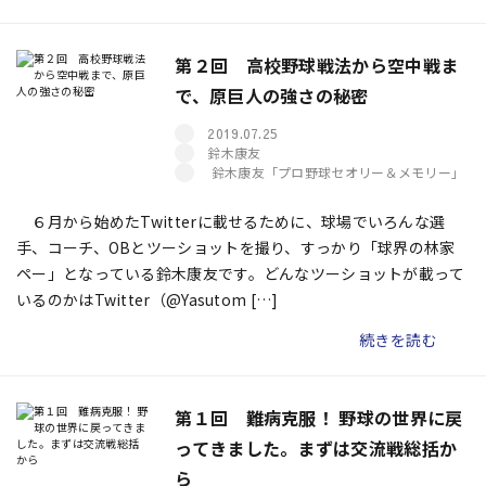
第２回 高校野球戦法から空中戦ま
で、原巨人の強さの秘密
2019.07.25
鈴木康友
鈴木康友「プロ野球セオリー＆メモリー」
６月から始めたTwitterに載せるために、球場でいろんな選
手、コーチ、OBとツーショットを撮り、すっかり「球界の林家
ペー」となっている鈴木康友です。どんなツーショットが載って
いるのかはTwitter（@Yasutom […]
続きを読む
第１回 難病克服！ 野球の世界に戻
ってきました。まずは交流戦総括か
ら