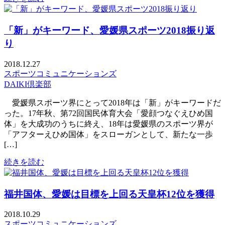
「新」がキーワード、愛媛県スポーツ2018振り返
り
2018.12.27
スポーツコミュニケーションズ
DAIKI倶楽部
愛媛県スポーツ界にとって2018年は「新」がキーワードだ
った。17年秋、第72回国民体育大会「愛顔つなぐえひめ国
体」を大成功のうちに終え、18年は愛媛県のスポーツ界が
「アフターえひめ国体」をスローガンとして、新たな一歩
[…]
続きを読む
福井国体、愛媛は目標を上回る天皇杯12位を獲得
2018.10.29
スポーツコミュニケーションズ