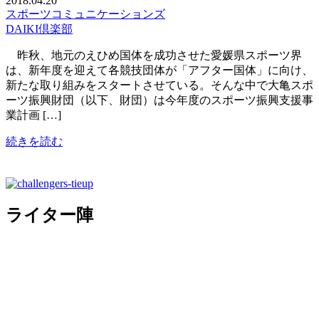
2018.04.20
スポーツコミュニケーションズ
DAIKI倶楽部
昨秋、地元のえひめ国体を成功させた愛媛県スポーツ界
は、新年度を迎えて各競技団体が「アフター国体」に向け、
新たな取り組みをスタートさせている。そんな中で大亀スポ
ーツ振興財団（以下、財団）は今年度のスポーツ振興支援事
業計画 […]
続きを読む
ライター陣