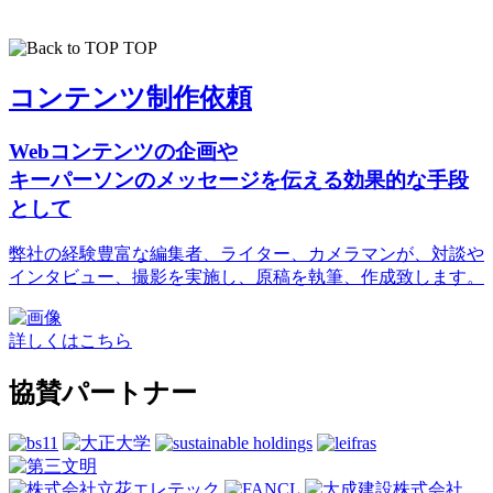
TOP
コンテンツ制作依頼
Webコンテンツの企画や
キーパーソンのメッセージを伝える効果的な手段
として
弊社の経験豊富な編集者、ライター、カメラマンが、対談や
インタビュー、撮影を実施し、原稿を執筆、作成致します。
詳しくはこちら
協賛パートナー