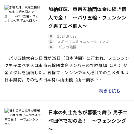
加納虹輝、東京五輪団体金に続き個
人で金！ ～パリ五輪・フェンシン
グ男子エペ個人～
2024.07.29
スポーツコミュニケーションズ
パリの熱闘
パリ五輪大会５日目が29日（日本時間）に行われ、フェンシン
グ男子エペ個人は東京五輪団体金メンバーの加納虹輝（JAL）が
金メダルを獲得した。五輪フェンシング個人種目での金メダルは
日本勢初。その他の日本勢は山田優（山一商事 […]
続きを読む
日本の剣士たちが幕張で舞う 男子エ
ペ団体で初の金！ ～フェンシング
～