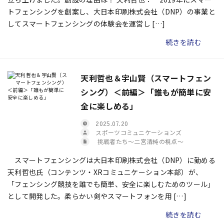
トフェンシングを創案し、大日本印刷株式会社（DNP）の事業と
してスマートフェンシングの体験会を運営し […]
続きを読む
天利哲也＆宇山賢（スマートフェン
シング）＜前編＞「誰もが簡単に安
全に楽しめる」
2025.07.20
スポーツコミュニケーションズ
挑戦者たち〜二宮清純の視点〜
スマートフェンシングは大日本印刷株式会社（DNP）に勤める
天利哲也氏（コンテンツ・XRコミュニケーション本部）が、
「フェンシング競技を誰でも簡単、安全に楽しむためのツール」
として開発した。柔らかい剣やスマートフォンを用 […]
続きを読む