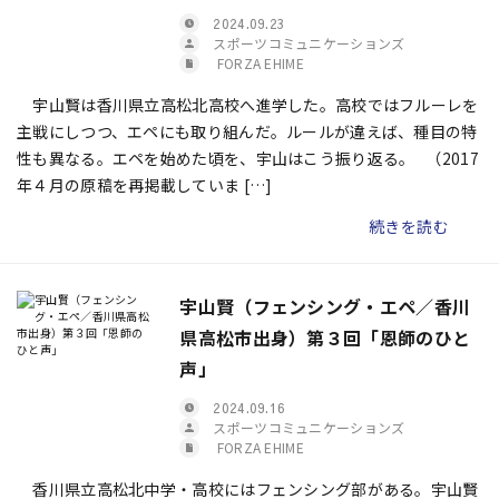
2024.09.23
スポーツコミュニケーションズ
FORZA EHIME
宇山賢は香川県立高松北高校へ進学した。高校ではフルーレを
主戦にしつつ、エペにも取り組んだ。ルールが違えば、種目の特
性も異なる。エペを始めた頃を、宇山はこう振り返る。 （2017
年４月の原稿を再掲載していま […]
続きを読む
宇山賢（フェンシング・エペ／香川
県高松市出身）第３回「恩師のひと
声」
2024.09.16
スポーツコミュニケーションズ
FORZA EHIME
香川県立高松北中学・高校にはフェンシング部がある。宇山賢