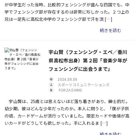
が中学生だった当時、比較的フェンシングが盛んな四国でも、中
学でフェンシング部が存在するのは非常に珍しかった。２つ上の
兄は一足先に高松北中学のフェンシング部で汗を流 […]
続きを読む
宇山賢（フェンシング・エペ／香川
県高松市出身）第２回「音楽少年が
フェンシングに出会うまで」
2024.09.09
スポーツコミュニケーションズ
FORZA EHIME
宇山賢は、25歳とは思えないほど落ち着きがあり、紳士的だ。
幼少期、彼はどんな少年だったのか。本人に問うと、「僕が子供
の頃、カードゲームが流行っていました。限定カードや価値が高
いカードがどうしても欲しかった。手に入れるま […]
続きを読む