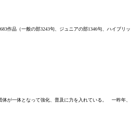
3作品（一般の部3243句、ジュニアの部1346句、ハイブリッ
技団体が一体となって強化、普及に力を入れている。 一昨年、