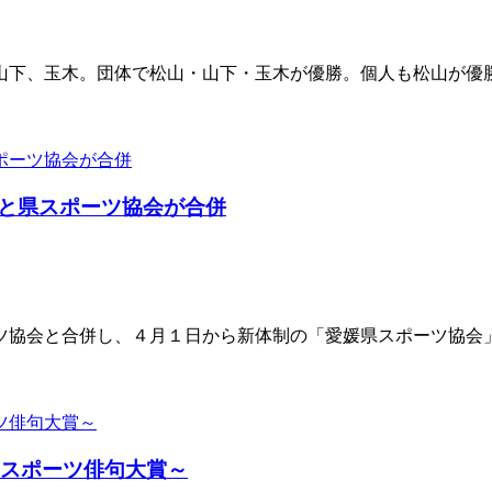
、山下、玉木。団体で松山・山下・玉木が優勝。個人も松山が優
と県スポーツ協会が合併
ーツ協会と合併し、４月１日から新体制の「愛媛県スポーツ協会
めスポーツ俳句大賞～