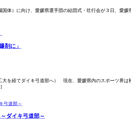
国体）に向け、愛媛県選手団の結団式・壮行会が３日、愛媛県
爆剤に」
島工大を経てダイキ弓道部へ） 現在、愛媛県内のスポーツ界は
]
 ～ダイキ弓道部～