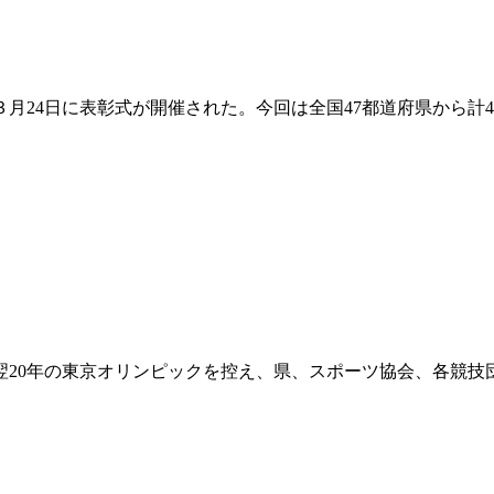
4日に表彰式が開催された。今回は全国47都道府県から計468
翌20年の東京オリンピックを控え、県、スポーツ協会、各競