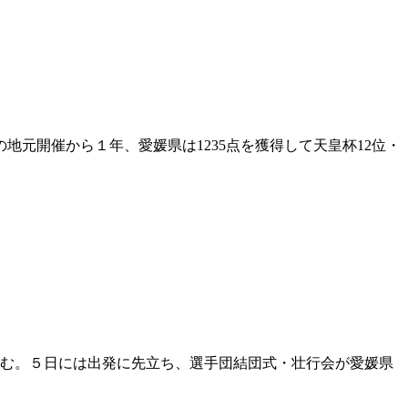
地元開催から１年、愛媛県は1235点を獲得して天皇杯12位・
込む。５日には出発に先立ち、選手団結団式・壮行会が愛媛県