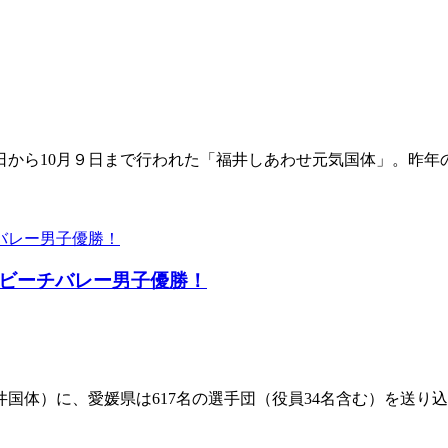
から10月９日まで行われた「福井しあわせ元気国体」。昨年の
でビーチバレー男子優勝！
国体）に、愛媛県は617名の選手団（役員34名含む）を送り