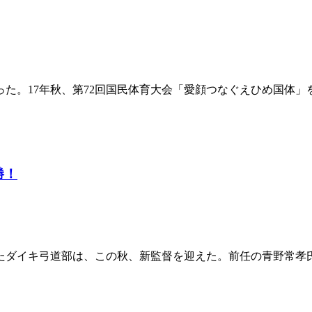
った。17年秋、第72回国民体育大会「愛顔つなぐえひめ国体」
勝！
ダイキ弓道部は、この秋、新監督を迎えた。前任の青野常孝