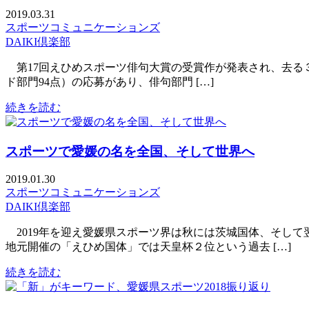
2019.03.31
スポーツコミュニケーションズ
DAIKI倶楽部
第17回えひめスポーツ俳句大賞の受賞作が発表され、去る３月2
ド部門94点）の応募があり、俳句部門 […]
続きを読む
スポーツで愛媛の名を全国、そして世界へ
2019.01.30
スポーツコミュニケーションズ
DAIKI倶楽部
2019年を迎え愛媛県スポーツ界は秋には茨城国体、そして
地元開催の「えひめ国体」では天皇杯２位という過去 […]
続きを読む