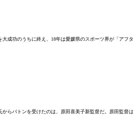
を大成功のうちに終え、18年は愛媛県のスポーツ界が「アフタ
氏からバトンを受けたのは、原田喜美子新監督だ。原田監督は