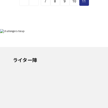
7
8
9
10
11
ライター陣