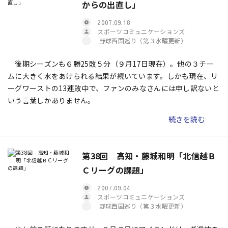
からの出直し」
2007.09.18
スポーツコミュニケーションズ
野球西国巡り（第３水曜更新）
後期シーズンも６勝25敗５分（９月17日現在）。他の３チー
ムに大きく水をあけられる結果が続いています。しかも現在、リ
ーグワーストの13連敗中で、ファンのみなさんには申し訳ないと
いう言葉しかありません。
続きを読む
第38回 高知・藤城和明「北信越Ｂ
Ｃリーグの課題」
2007.09.04
スポーツコミュニケーションズ
野球西国巡り（第３水曜更新）