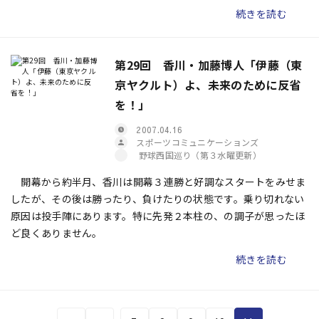
続きを読む
第29回 香川・加藤博人「伊藤（東
京ヤクルト）よ、未来のために反省
を！」
2007.04.16
スポーツコミュニケーションズ
野球西国巡り（第３水曜更新）
開幕から約半月、香川は開幕３連勝と好調なスタートをみせま
したが、その後は勝ったり、負けたりの状態です。乗り切れない
原因は投手陣にあります。特に先発２本柱の、の調子が思ったほ
ど良くありません。
続きを読む