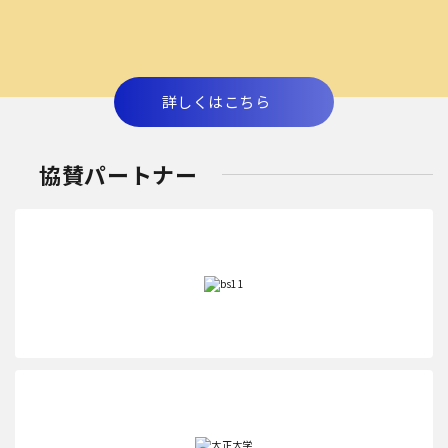
詳しくはこちら
協賛パートナー