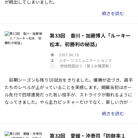
が続出してしまいました。
続きを読む
第33回 香川・加藤博人「ルーキー
松本、初勝利の秘話」
2007.06.19
スポーツコミュニケーションズ
野球西国巡り（第３水曜更新）
前期シーズンも残り10試合をきりました。優勝が近づき、選手
たちのレベルが上がっていることを実感します。開幕当初はボー
ル先行で四球連発だった若い投手が、ストライクが取れるように
なってきました。やら主力ピッチャーだけでなく、新しい力が出
てきたことが首位を走る要因でしょう。
続きを読む
第32回 愛媛・沖泰司「防御率１