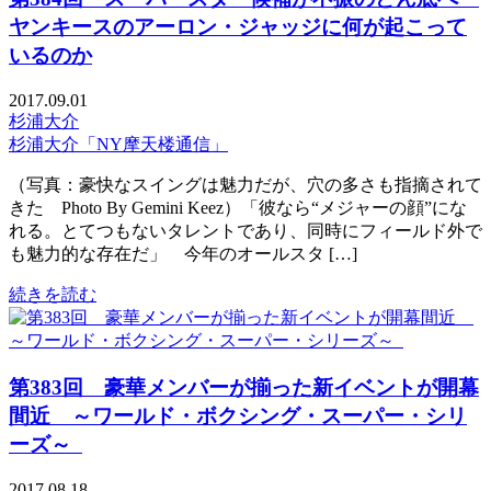
ヤンキースのアーロン・ジャッジに何が起こって
いるのか
2017.09.01
杉浦大介
杉浦大介「NY摩天楼通信」
（写真：豪快なスイングは魅力だが、穴の多さも指摘されて
きた Photo By Gemini Keez）「彼なら“メジャーの顔”にな
れる。とてつもないタレントであり、同時にフィールド外で
も魅力的な存在だ」 今年のオールスタ […]
続きを読む
第383回 豪華メンバーが揃った新イベントが開幕
間近 ～ワールド・ボクシング・スーパー・シリ
ーズ～
2017.08.18