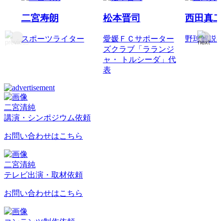
二宮寿朗
松本晋司
西田真
スポーツライター
愛媛ＦＣサポーター
野球解説
ズクラブ「ラランジ
ャ・ トルシーダ」代
表
二宮清純
講演・シンポジウム依頼
お問い合わせはこちら
二宮清純
テレビ出演・取材依頼
お問い合わせはこちら