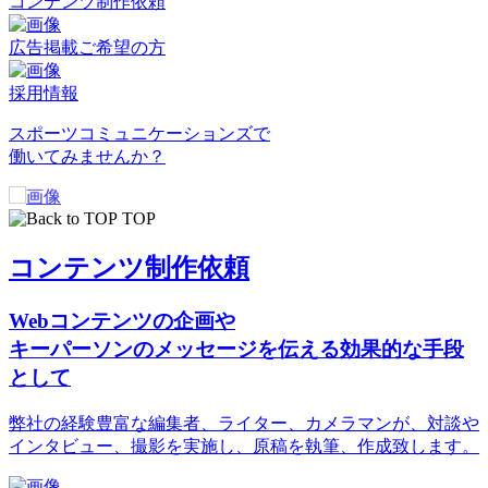
コンテンツ制作依頼
広告掲載ご希望の方
採用情報
スポーツコミュニケーションズで
働いてみませんか？
TOP
コンテンツ制作依頼
Webコンテンツの企画や
キーパーソンのメッセージを伝える効果的な手段
として
弊社の経験豊富な編集者、ライター、カメラマンが、対談や
インタビュー、撮影を実施し、原稿を執筆、作成致します。