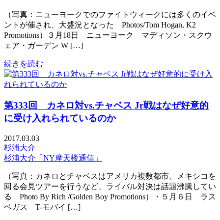
（写真：ニューヨークでのファイトウィークには多くのイベ
ントが催され、大盛況となった Photos/Tom Hogan, K2
Promotions）３月18日 ニューヨーク マディソン・スクウ
ェア・ガーデン W […]
続きを読む
第333回 カネロ対vs.チャベス Jr戦はなぜ好意的
に受け入れられているのか
2017.03.03
杉浦大介
杉浦大介「NY摩天楼通信」
（写真：カネロとチャベスはアメリカ複数都市、メキシコを
回る会見ツアーを行うなど、ライバル対決は話題沸騰してい
る Photo By Rich /Golden Boy Promotions）・５月６日 ラス
ベガス T-モバイ […]