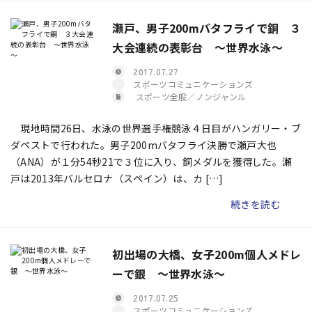
瀬戸、男子200mバタフライで銅 ３
大会連続の表彰台 ～世界水泳～
2017.07.27
スポーツコミュニケーションズ
スポーツ全般／ノンジャンル
現地時間26日、水泳の世界選手権競泳４日目がハンガリー・ブ
ダペストで行われた。男子200mバタフライ決勝で瀬戸大也
（ANA）が１分54秒21で３位に入り、銅メダルを獲得した。瀬
戸は2013年バルセロナ（スペイン）は、カ […]
続きを読む
初出場の大橋、女子200m個人メドレ
ーで銀 ～世界水泳～
2017.07.25
スポーツコミュニケーションズ