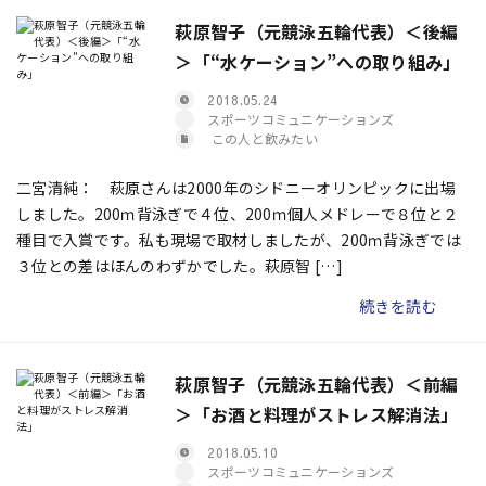
萩原智子（元競泳五輪代表）＜後編
＞「“水ケーション”への取り組み」
2018.05.24
スポーツコミュニケーションズ
この人と飲みたい
二宮清純： 萩原さんは2000年のシドニーオリンピックに出場
しました。200ｍ背泳ぎで４位、200ｍ個人メドレーで８位と２
種目で入賞です。私も現場で取材しましたが、200ｍ背泳ぎでは
３位との差はほんのわずかでした。萩原智 […]
続きを読む
萩原智子（元競泳五輪代表）＜前編
＞「お酒と料理がストレス解消法」
2018.05.10
スポーツコミュニケーションズ