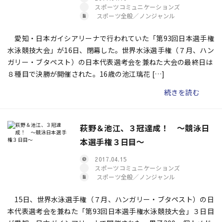
スポーツコミュニケーションズ
スポーツ全般／ノンジャンル
愛知・日本ガイシアリーナで行われていた「第93回日本選手権
水泳競技大会」が16日、閉幕した。世界水泳選手権（７月、ハン
ガリー・ブタペスト）の日本代表選考会を兼ねた大会の最終日は
８種目で決勝が開催された。16歳の池江璃花 […]
続きを読む
萩野＆池江、３冠達成！ ～競泳日
本選手権３日目～
2017.04.15
スポーツコミュニケーションズ
スポーツ全般／ノンジャンル
15日、世界水泳選手権（７月、ハンガリー・ブタペスト）の日
本代表選考会を兼ねた「第93回日本選手権水泳競技大会」３日目