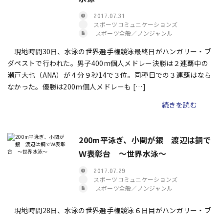
2017.07.31
スポーツコミュニケーションズ
スポーツ全般／ノンジャンル
現地時間30日、水泳の世界選手権競泳最終日がハンガリー・ブ
ダペストで行われた。男子400m個人メドレー決勝は２連覇中の
瀬戸大也（ANA）が４分９秒14で３位。同種目での３連覇はなら
なかった。優勝は200m個人メドレーも […]
続きを読む
200m平泳ぎ、小関が銀 渡辺は銅で
Ｗ表彰台 ～世界水泳～
2017.07.29
スポーツコミュニケーションズ
スポーツ全般／ノンジャンル
現地時間28日、水泳の世界選手権競泳６日目がハンガリー・ブ