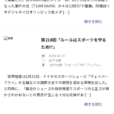
なった瀬戸大也（TEAM DAIYA）が４分12秒57で優勝。同種目リ
オデジャネイロオリンピック金メダ […]
続きを読む
第218回「ルールはスポーツを守る
ため!?」
2020.02.21
白戸太朗
白戸太朗「スポーツ“TRY”アングル」
世界陸連は1月31日、ナイキのスポーツシューズ「ヴェイパー
フライ」の五輪などの国際大会での使用を認める声明を出した。
と同時に、「最近のシューズの技術発達でスポーツの公正さが脅
かされかねないとの懸念が生じる十分な兆候があ […]
続きを読む