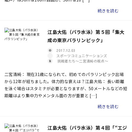
続きを読む
江島大佑（パラ水泳）第５回「集大
成の東京パラリンピック」
2017.12.03
スポーツコミュニケーションズ
挑戦者たち〜二宮清純の視点〜
二宮清純： 現在31歳になられて、初めてのパラリンピック出場
から12年が経ちました。体力的な衰えは？江島大佑： 長い距離
を泳ぐ場合はスタミナが必要となりますが、50メートルなどの短
距離はより集中力やメンタル面の方が重要と […]
続きを読む
江島大佑（パラ水泳）第４回「“エジ