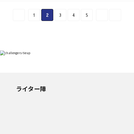
1
2
3
4
5
ライター陣