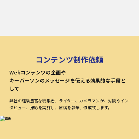
コンテンツ制作依頼
Webコンテンツの企画や
キーパーソンのメッセージを伝える効果的な手段と
して
弊社の経験豊富な編集者、ライター、カメラマンが、対談やイン
タビュー、撮影を実施し、原稿を執筆、作成致します。