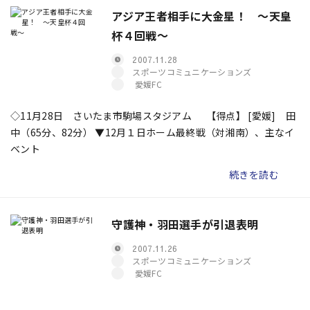
アジア王者相手に大金星！ 〜天皇
杯４回戦〜
2007.11.28
スポーツコミュニケーションズ
愛媛FC
◇11月28日 さいたま市駒場スタジアム 【得点】 [愛媛] 田
中（65分、82分） ▼12月１日ホーム最終戦（対湘南）、主なイ
ベント
続きを読む
守護神・羽田選手が引退表明
2007.11.26
スポーツコミュニケーションズ
愛媛FC