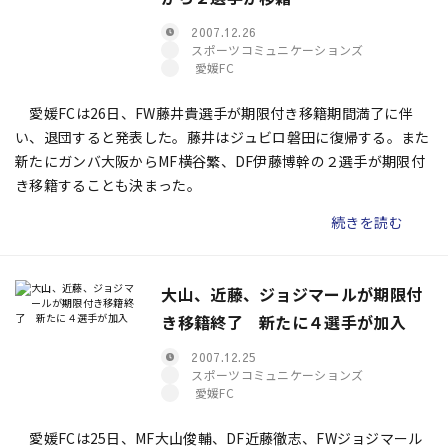
2007.12.26
スポーツコミュニケーションズ
愛媛FC
愛媛FCは26日、FW藤井貴選手が期限付き移籍期間満了に伴
い、退団すると発表した。藤井はジュビロ磐田に復帰する。また
新たにガンバ大阪からMF横谷繁、DF伊藤博幹の２選手が期限付
き移籍することも決まった。
続きを読む
大山、近藤、ジョジマールが期限付
き移籍終了 新たに４選手が加入
2007.12.25
スポーツコミュニケーションズ
愛媛FC
愛媛FCは25日、MF大山俊輔、DF近藤徹志、FWジョジマール