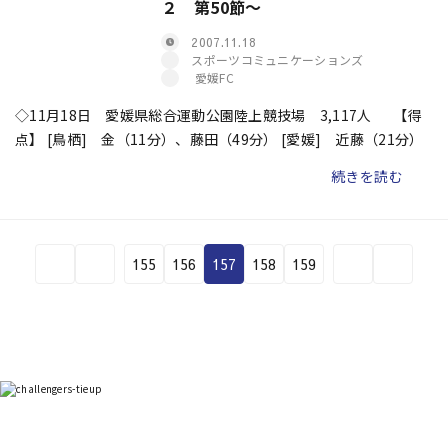
２ 第50節〜
2007.11.18
スポーツコミュニケーションズ
愛媛FC
◇11月18日 愛媛県総合運動公園陸上競技場 3,117人 【得
点】 [鳥栖] 金（11分）、藤田（49分） [愛媛] 近藤（21分）
続きを読む
155
156
157
158
159