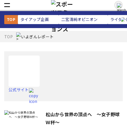
TOP
タイアップ企画
二宮清純
オピニオン
ライター
TOP
いよぎんレポート
公式サイト
松山から世界の頂点へ 〜女子野球
Ｗ杯〜