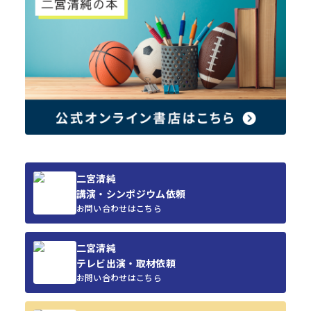
二宮清純
講演・シンポジウム依頼
お問い合わせはこちら
二宮清純
テレビ出演・取材依頼
お問い合わせはこちら