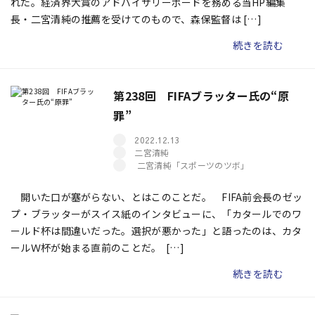
れた。経済界大賞のアドバイザリーボードを務める当HP編集
長・二宮清純の推薦を受けてのもので、森保監督は […]
続きを読む
第238回 FIFAブラッター氏の“原
罪”
2022.12.13
二宮清純
二宮清純「スポーツのツボ」
開いた口が塞がらない、とはこのことだ。 FIFA前会長のゼッ
プ・ブラッターがスイス紙のインタビューに、「カタールでのワ
ールド杯は間違いだった。選択が悪かった」と語ったのは、カタ
ールＷ杯が始まる直前のことだ。 […]
続きを読む