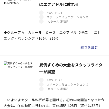
はエクアドルに敗れる
2022.11.21
スポーツコミュニケーションズ
カタール挑戦記
◆グループＡ カタール ０－２ エクアドル【得点】［エ］
エレク・バレンシア（16分、31分）
続きを読む
異例ずくめの大会をスタッフライタ
ーが展望
2022.11.20
スポーツコミュニケーションズ
カタール挑戦記
いよいよカタールＷ杯が幕を開ける。初の中東開催となった今
大会は、冬の時期に行われる。実施期間は28日（通常は32日）