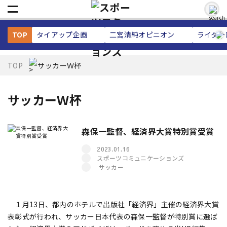
TOP
タイアップ企画
二宮清純
オピニオン
ライター
TOP
サッカーＷ杯
サッカーＷ杯
森保一監督、経済界大賞特別賞受賞
2023.01.16
スポーツコミュニケーションズ
サッカー
１月13日、都内のホテルで出版社「経済界」主催の経済界大賞
表彰式が行われ、サッカー日本代表の森保一監督が特別賞に選ば