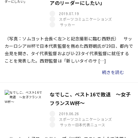
アのリーダーにしたい」
2019.07.19
スポーツコミュニケーションズ
サッカー
（写真：ソムヨット会長＜左＞と記念撮影に臨む西野氏） サッ
カーロシアＷ杯で日本代表監督を務めた西野朗氏が19日、都内で
会見を開き、タイ代表監督およびU-23タイ代表監督に就任する
ことを発表した。西野監督は「新しいタイのサ […]
続きを読む
なでしこ、ベスト16で敗退 ～女子
フランスＷ杯～
2019.06.26
スポーツコミュニケーションズ
サッカー日本代表ニュース