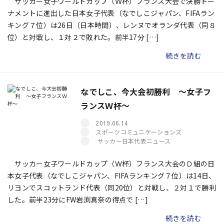
サッカー女子ワールドカップ（Ｗ杯）フランス大会で決勝トー
ナメントに進出した日本女子代表（なでしこジャパン、FIFAラン
キング７位）は26日（日本時間）、レンヌでオランダ代表（同８
位）と対戦し、１対２で敗れた。前半17分 […]
続きを読む
なでしこ、今大会初勝利 ～女子フ
ランスＷ杯～
2019.06.14
スポーツコミュニケーションズ
サッカー日本代表ニュース
サッカー女子ワールドカップ（Ｗ杯）フランス大会のＤ組の日
本女子代表（なでしこジャパン、FIFAランキング７位）は14日、
リヨンでスコットランド代表（同20位）と対戦し、２対１で勝利
した。前半23分にFW岩渕真奈の得点で […]
続きを読む