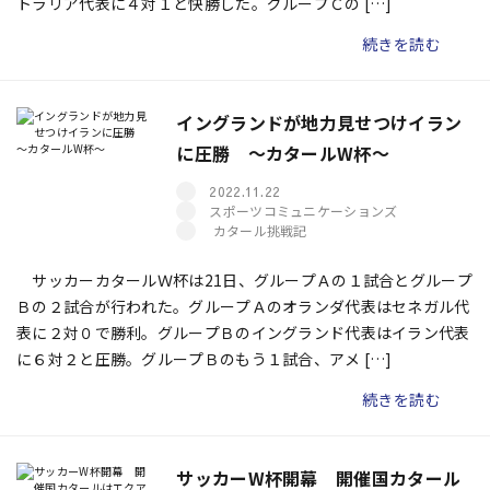
トラリア代表に４対１と快勝した。グループＣの […]
続きを読む
イングランドが地力見せつけイラン
に圧勝 ～カタールW杯～
2022.11.22
スポーツコミュニケーションズ
カタール挑戦記
サッカーカタールＷ杯は21日、グループＡの１試合とグループ
Ｂの２試合が行われた。グループＡのオランダ代表はセネガル代
表に２対０で勝利。グループＢのイングランド代表はイラン代表
に６対２と圧勝。グループＢのもう１試合、アメ […]
続きを読む
サッカーW杯開幕 開催国カタール