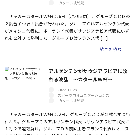
カタール挑戦記
サッカーカタールＷ杯は26日（現地時間）、グループＣとＤの
２試合ずつ計４試合が行われた。グループＣはアルゼンチン代表
がメキシコ代表に、ポーランド代表がサウジアラビア代表にいず
れも２対０で勝利した。グループＤはフランス代 […]
続きを読む
アルゼンチンがサウジアラビアに敗
れる波乱 ～カタールＷ杯～
2022.11.23
スポーツコミュニケーションズ
カタール挑戦記
サッカーカタールＷ杯は22日、グループＣとＤが２試合ずつ行
われた。グループＣのアルゼンチン代表はサウジアラビア代表に
１対２で逆転負け。グループＤの前回王者フランス代表はオース