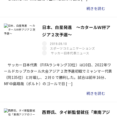
続きを読む
日本、白星発進 ～カタールＷ杯ア
ジア２次予選～
2019.09.10
スポーツコミュニケーションズ
サッカー日本代表ニュース
サッカー日本代表（FIFAランキング33位）は10日、2022年ワ
ールドカップカタール大会アジア２次予選初戦でミャンマー代表
（同135位）と対戦し、２対０で勝利した。試合は前半16分、
MF中島翔哉（ポルト）のゴールで日 […]
続きを読む
西野氏、タイ新監督就任「東南アジ