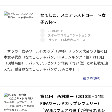
なでしこ、スコアレスドロー ～女
子Ｗ杯～
2019.06.11
スポーツコミュニケーションズ
サッカー日本代表ニュース
サッカー女子ワールドカップ（Ｗ杯）フランス大会のＤ組の日
本女子代表（なでしこジャパン、FIFAランキング７位）は10日
（現地時間）、パリでアルゼンチン代表（同37位）との初戦を迎
えた。試合はなでしこジャパンが65％とボ […]
続きを読む
第11回 西村雄一（2010年・14年
FIFAワールドカップレフェリー）
「VARはフェアな選手が守られるシ