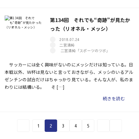
第134回 それでも“奇跡”が見たか
った（リオネル・メッシ）
2018.07.24
二宮清純
二宮清純「スポーツのツボ」
サッカーには全く興味がないのにメッシだけは知っている。日
本戦以外、Ｗ杯は見ないと言っておきながら、メッシのいるアル
ゼンチンの試合だけはちゃっかり見ている。そんな人が、私のま
わりには結構いる。 そ […]
続きを読む
1
2
3
4
5