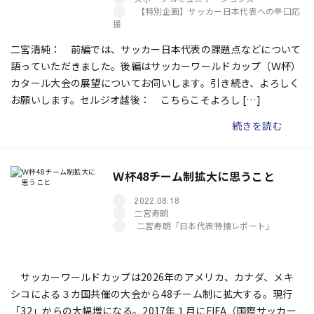
【特別企画】サッカー日本代表への辛口応
援
二宮清純： 前編では、サッカー日本代表の課題点などについて
語っていただきました。後編はサッカーワールドカップ（Ｗ杯）
カタール大会の展望についてお伺いします。引き続き、よろしく
お願いします。セルジオ越後： こちらこそよろし […]
続きを読む
Ｗ杯48チーム制拡大に思うこと
2022.08.18
二宮寿朗
二宮寿朗「日本代表特捜レポート」
サッカーワールドカップは2026年のアメリカ、カナダ、メキ
シコによる３カ国共催の大会から48チーム制に拡大する。現行
「32」からの大幅増になる。2017年１月にFIFA（国際サッカー