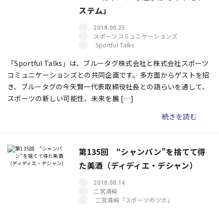
ステム」
2018.08.23
スポーツコミュニケーションズ
Sportful Talks
「Sportful Talks」は、ブルータグ株式会社と株式会社スポーツ
コミュニケーションズとの共同企画です。多方面からゲストを招
き、ブルータグの今矢賢一代表取締役社長との語らいを通して、
スポーツの新しい可能性、未来を展 […]
続きを読む
第135回 “シャンパン”を捨てて得
た美酒（ディディエ・デシャン）
2018.08.14
二宮清純
二宮清純「スポーツのツボ」