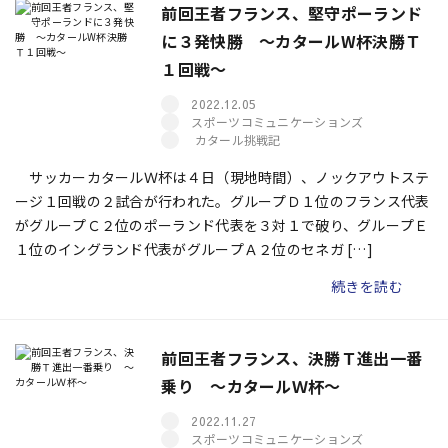
前回王者フランス、堅守ポーランド
に３発快勝 ～カタールW杯決勝Ｔ
１回戦～
2022.12.05
スポーツコミュニケーションズ
カタール挑戦記
サッカーカタールＷ杯は４日（現地時間）、ノックアウトステ
ージ１回戦の２試合が行われた。グループＤ１位のフランス代表
がグループＣ２位のポーランド代表を３対１で破り、グループＥ
１位のイングランド代表がグループＡ２位のセネガ […]
続きを読む
前回王者フランス、決勝Ｔ進出一番
乗り ～カタールＷ杯～
2022.11.27
スポーツコミュニケーションズ