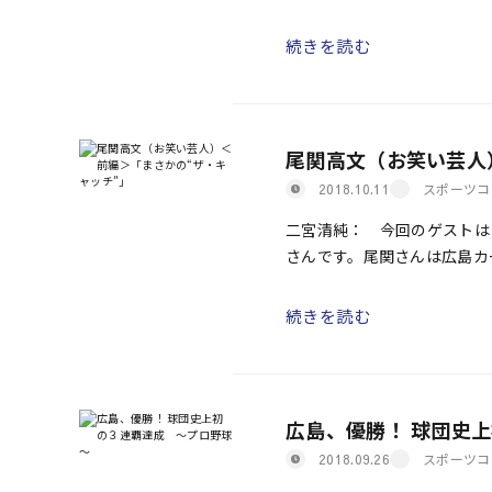
残り４試合すべて勝たないと、
続きを読む
尾関高文（お笑い芸人
スポーツコ
2018.10.11
二宮清純： 今回のゲストはお
さんです。尾関さんは広島カ
援番組にも多数出演されてい
続きを読む
広島、優勝！ 球団史
スポーツコ
2018.09.26