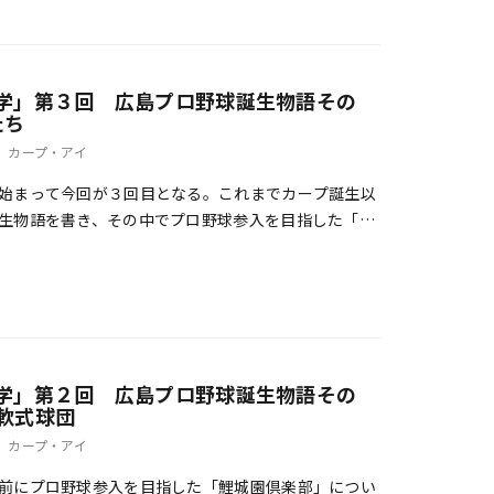
学」第３回 広島プロ野球誕生物語その
たち
カープ・アイ
始まって今回が３回目となる。これまでカープ誕生以
生物語を書き、その中でプロ野球参入を目指した「鯉
の選手には広陵高OBが主力であったことを述べて
学」第２回 広島プロ野球誕生物語その
軟式球団
カープ・アイ
前にプロ野球参入を目指した「鯉城園倶楽部」につい