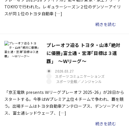
TOKYOで行われた。レギュラーシーズン２位のデンソーアイリ
スが同１位のトヨタ自動車 […]
続きを読む
プレーオフ迫る トヨタ・山本｢絶対
に優勝｣富士通・宮澤｢目標は３連
覇｣ ～Ｗリーグ～
2026.03.27
スポーツコミュニケーションズ
スポーツ全般／ノンジャンル
「京王電鉄 presents Ｗリーグプレーオフ 2025-26」が28日から
スタートする。今季はＷプレミア上位４チームで争われ、覇を競
う。出場チームはトヨタ自動車アンテロープス、デンソーアイリ
ス、富士通レッドウェーブ、 […]
続きを読む