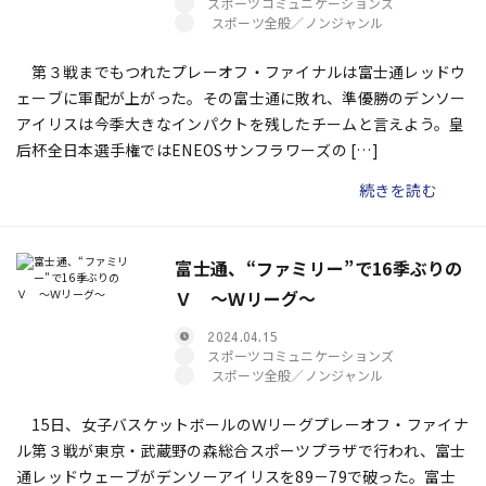
スポーツコミュニケーションズ
スポーツ全般／ノンジャンル
第３戦までもつれたプレーオフ・ファイナルは富士通レッドウ
ェーブに軍配が上がった。その富士通に敗れ、準優勝のデンソー
アイリスは今季大きなインパクトを残したチームと言えよう。皇
后杯全日本選手権ではENEOSサンフラワーズの […]
続きを読む
富士通、“ファミリー”で16季ぶりの
Ｖ 〜Ｗリーグ〜
2024.04.15
スポーツコミュニケーションズ
スポーツ全般／ノンジャンル
15日、女子バスケットボールのＷリーグプレーオフ・ファイナ
ル第３戦が東京・武蔵野の森総合スポーツプラザで行われ、富士
通レッドウェーブがデンソーアイリスを89－79で破った。富士