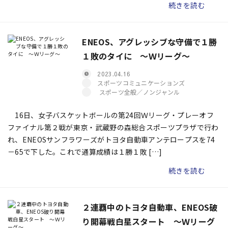
続きを読む
ENEOS、アグレッシブな守備で１勝
１敗のタイに ～Ｗリーグ～
2023.04.16
スポーツコミュニケーションズ
スポーツ全般／ノンジャンル
16日、女子バスケットボールの第24回Ｗリーグ・プレーオフ
ファイナル第２戦が東京・武蔵野の森総合スポーツプラザで行わ
れ、ENEOSサンフラワーズがトヨタ自動車アンテロープスを74
－65で下した。これで通算成績は１勝１敗 […]
続きを読む
２連覇中のトヨタ自動車、ENEOS破
り開幕戦白星スタート ～Ｗリーグ