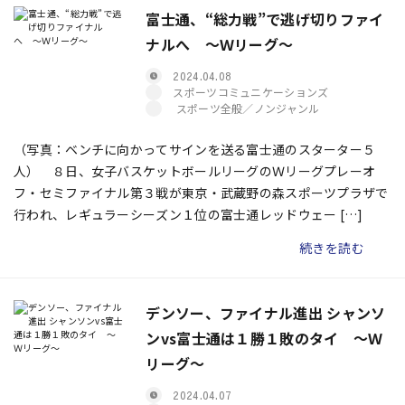
富士通、“総力戦”で逃げ切りファイ
ナルへ 〜Ｗリーグ〜
2024.04.08
スポーツコミュニケーションズ
スポーツ全般／ノンジャンル
（写真：ベンチに向かってサインを送る富士通のスターター５
人） ８日、女子バスケットボールリーグのＷリーグプレーオ
フ・セミファイナル第３戦が東京・武蔵野の森スポーツプラザで
行われ、レギュラーシーズン１位の富士通レッドウェー […]
続きを読む
デンソー、ファイナル進出 シャンソ
ンvs富士通は１勝１敗のタイ ～Ｗ
リーグ～
2024.04.07