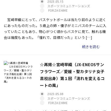
2023.05.15
スポーツコミュニケーションズ
FORZA EHIME
宮崎早織にとって、バスケットボールは当たり前のように近く
にあったものだった。５歳上の姉・優子がミニバスのチームに入
っていたこともあり、物心がつく頃からバスケに見て、触れる機
会は幾度もあった。「憧れで、目標だった」という […]
続きを読む
☆再掲☆宮崎早織（JX-ENEOSサン
フラワーズ／愛媛・聖カタリナ女子
高校出身）第１回「流れを変えるコ
ートの風」
2023.05.08
スポーツコミュニケーションズ
FORZA EHIME