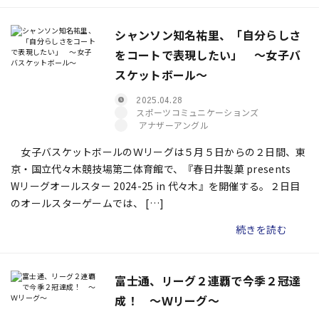
シャンソン知名祐里、「自分らしさ
をコートで表現したい」 ～女子バ
スケットボール～
2025.04.28
スポーツコミュニケーションズ
アナザーアングル
女子バスケットボールのＷリーグは５月５日からの２日間、東
京・国立代々木競技場第二体育館で、『春日井製菓 presents
Wリーグオールスター 2024-25 in 代々木』を開催する。２日目
のオールスターゲームでは、 […]
続きを読む
富士通、リーグ２連覇で今季２冠達
成！ ～Ｗリーグ～