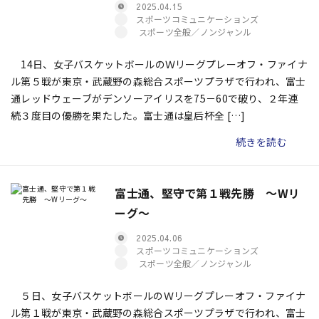
2025.04.15
スポーツコミュニケーションズ
スポーツ全般／ノンジャンル
14日、女子バスケットボールのＷリーグプレーオフ・ファイナ
ル第５戦が東京・武蔵野の森総合スポーツプラザで行われ、富士
通レッドウェーブがデンソーアイリスを75－60で破り、２年連
続３度目の優勝を果たした。富士通は皇后杯全 […]
続きを読む
富士通、堅守で第１戦先勝 ～Wリ
ーグ～
2025.04.06
スポーツコミュニケーションズ
スポーツ全般／ノンジャンル
５日、女子バスケットボールのＷリーグプレーオフ・ファイナ
ル第１戦が東京・武蔵野の森総合スポーツプラザで行われ、富士