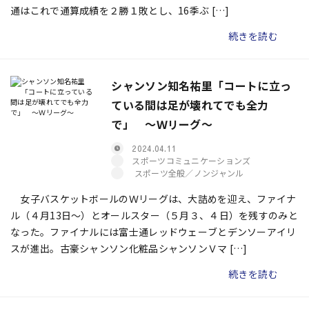
通はこれで通算成績を２勝１敗とし、16季ぶ […]
続きを読む
シャンソン知名祐里「コートに立っ
ている間は足が壊れてでも全力
で」 〜Ｗリーグ〜
2024.04.11
スポーツコミュニケーションズ
スポーツ全般／ノンジャンル
女子バスケットボールのＷリーグは、大詰めを迎え、ファイナ
ル（４月13日～）とオールスター（５月３、４日）を残すのみと
なった。ファイナルには富士通レッドウェーブとデンソーアイリ
スが進出。古豪シャンソン化粧品シャンソンＶマ […]
続きを読む