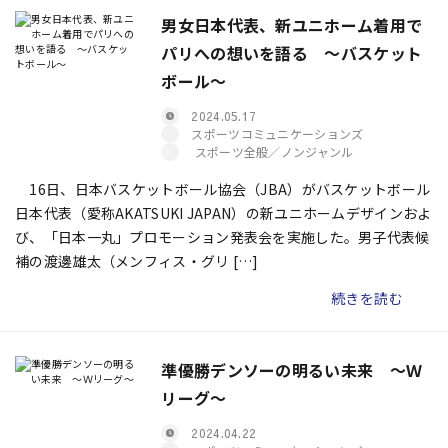
男女日本代表、新ユニホーム着用で
パリへの想いを語る ～バスケット
ボール～
2024.05.17
スポーツコミュニケーションズ
スポーツ全般／ノンジャンル
16日、日本バスケットボール協会（JBA）がバスケットボール
日本代表（愛称AKATSUKI JAPAN）の新ユニホームデザインおよ
び、「日本一丸」プロモーション発表会を実施した。男子代表候
補の渡邊雄太（メンフィス・グリ […]
続きを読む
準優勝デンソーの明るい未来 〜Ｗ
リーグ〜
2024.04.22