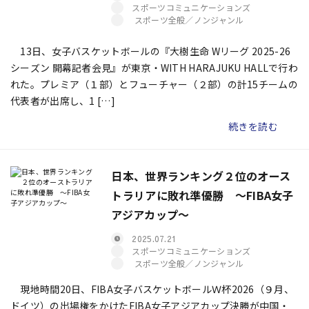
スポーツコミュニケーションズ
スポーツ全般／ノンジャンル
13日、女子バスケットボールの『大樹生命 Wリーグ 2025-26
シーズン 開幕記者会見』が東京・WITH HARAJUKU HALLで行わ
れた。プレミア（１部）とフューチャー（２部）の計15チームの
代表者が出席し、1 […]
続きを読む
日本、世界ランキング２位のオース
トラリアに敗れ準優勝 ～FIBA女子
アジアカップ～
2025.07.21
スポーツコミュニケーションズ
スポーツ全般／ノンジャンル
現地時間20日、FIBA女子バスケットボールＷ杯2026（９月、
ドイツ）の出場権をかけたFIBA女子アジアカップ決勝が中国・