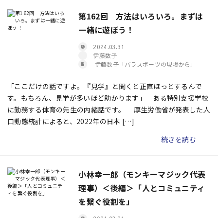
第162回 方法はいろいろ。まずは
一緒に遊ぼう！
2024.03.31
伊藤数子
伊藤数子「パラスポーツの現場から」
「ここだけの話ですよ。『見学』と聞くと正直ほっとするんで
す。もちろん、見学が多いほど助かります」 ある特別支援学校
に勤務する体育の先生の内緒話です。 厚生労働省が発表した人
口動態統計によると、2022年の日本 […]
続きを読む
小林幸一郎（モンキーマジック代表
理事）＜後編＞「人とコミュニティ
を繋ぐ役割を」