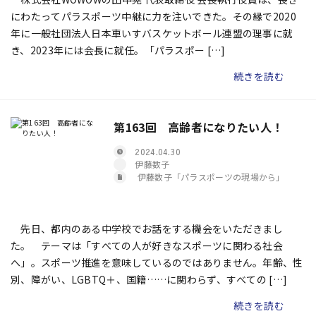
にわたってパラスポーツ中継に力を注いできた。その縁で2020
年に一般社団法人日本車いすバスケットボール連盟の理事に就
き、2023年には会長に就任。「パラスポー […]
続きを読む
第163回 高齢者になりたい人！
2024.04.30
伊藤数子
伊藤数子「パラスポーツの現場から」
先日、都内のある中学校でお話をする機会をいただきまし
た。 テーマは「すべての人が好きなスポーツに関わる社会
へ」。スポーツ推進を意味しているのではありません。年齢、性
別、障がい、LGBTQ＋、国籍……に関わらず、すべての […]
続きを読む