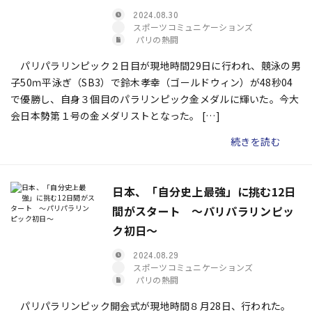
2024.08.30
スポーツコミュニケーションズ
パリの熱闘
パリパラリンピック２日目が現地時間29日に行われ、競泳の男
子50ｍ平泳ぎ（SB3）で鈴木孝幸（ゴールドウィン）が48秒04
で優勝し、自身３個目のパラリンピック金メダルに輝いた。今大
会日本勢第１号の金メダリストとなった。 […]
続きを読む
日本、「自分史上最強」に挑む12日
間がスタート ～パリパラリンピッ
ク初日～
2024.08.29
スポーツコミュニケーションズ
パリの熱闘
パリパラリンピック開会式が現地時間８月28日、行われた。