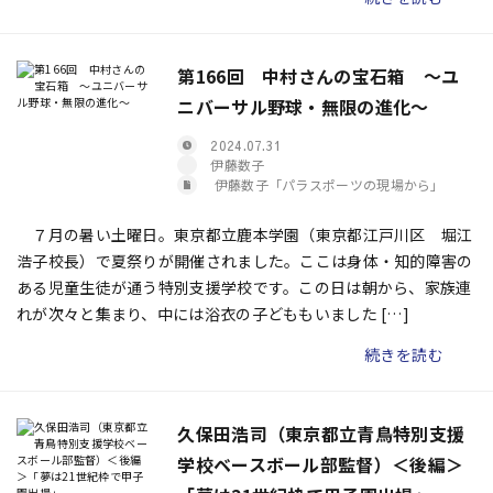
第166回 中村さんの宝石箱 ～ユ
ニバーサル野球・無限の進化～
2024.07.31
伊藤数子
伊藤数子「パラスポーツの現場から」
７月の暑い土曜日。東京都立鹿本学園（東京都江戸川区 堀江
浩子校長）で夏祭りが開催されました。ここは身体・知的障害の
ある児童生徒が通う特別支援学校です。この日は朝から、家族連
れが次々と集まり、中には浴衣の子どももいました […]
続きを読む
久保田浩司（東京都立青鳥特別支援
学校ベースボール部監督）＜後編＞