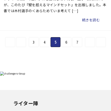
が、このたび『壁を超えるマインドセット』を出版しました。本
書では木村選手の＜あらためていま考えて […]
続きを読む
3
4
5
6
7
ライター陣