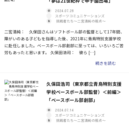
「夢は21世紀枠で甲子園出場」
2024.07.28
スポーツコミュニケーションズ
挑戦者たち〜二宮清純の視点〜
二宮清純： 久保田さんはソフトボール部の監督として17年間、
障がいのある子どもを指導した後、2021年に青鳥特別支援学校
に赴任しました。ベースボール部創部に至っては、いろいろご苦
労もあったと思います。 久保田浩司： 彼ら […]
続きを読む
久保田浩司（東京都立青鳥特別支援
学校ベースボール部監督）＜前編＞
「ベースボール部創部」
2024.07.14
スポーツコミュニケーションズ
挑戦者たち〜二宮清純の視点〜