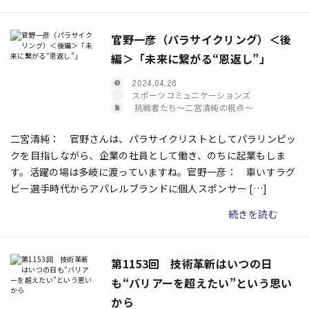
官野一彦（パラサイクリング）＜後
編＞「未来に繋がる“恩返し”」
2024.04.28
スポーツコミュニケーションズ
挑戦者たち〜二宮清純の視点〜
二宮清純： 官野さんは、パラサイクリストとしてパラリンピッ
クを目指しながら、企業の社員として働き、のちに起業もしま
す。活躍の場は多岐に渡っていますね。官野一彦： 車いすラグ
ビー選手時代からアパレルブランドに個人スポンサー […]
続きを読む
第1153回 技術革新はいつの日
も“バリアーを超えたい”という思い
から