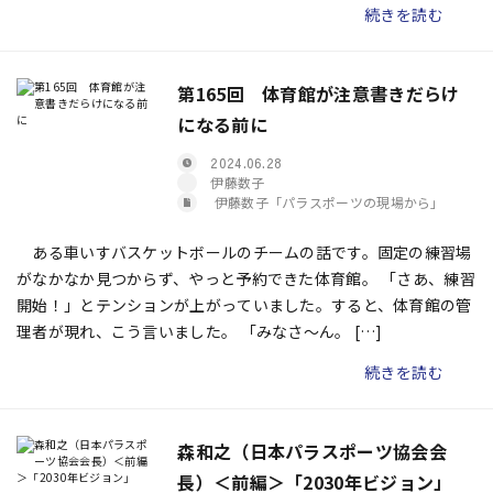
続きを読む
第165回 体育館が注意書きだらけ
になる前に
2024.06.28
伊藤数子
伊藤数子「パラスポーツの現場から」
ある車いすバスケットボールのチームの話です。固定の練習場
がなかなか見つからず、やっと予約できた体育館。 「さあ、練習
開始！」とテンションが上がっていました。すると、体育館の管
理者が現れ、こう言いました。 「みなさ～ん。 […]
続きを読む
森和之（日本パラスポーツ協会会
長）＜前編＞「2030年ビジョン」